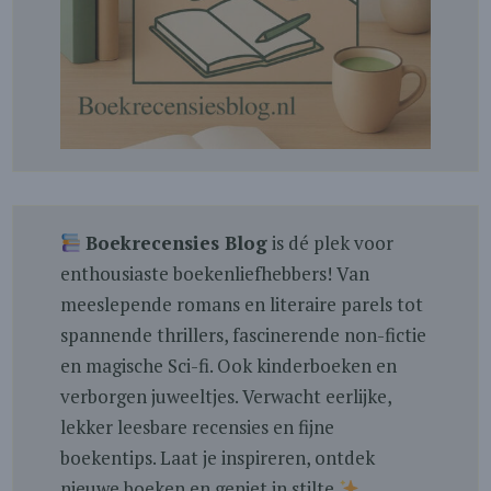
Boekrecensies Blog
is dé plek voor
enthousiaste boekenliefhebbers! Van
meeslepende romans en literaire parels tot
spannende thrillers, fascinerende non-fictie
en magische Sci-fi. Ook kinderboeken en
verborgen juweeltjes. Verwacht eerlijke,
lekker leesbare recensies en fijne
boekentips. Laat je inspireren, ontdek
nieuwe boeken en geniet in stilte