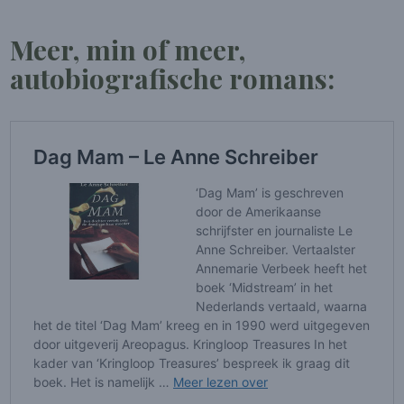
Meer, min of meer,
autobiografische romans: