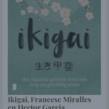
Ikigai, Francesc Miralles
en Hector Garcia