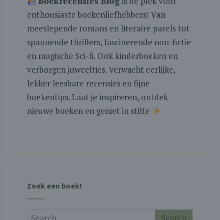
Boekrecensies Blog
is dé plek voor
enthousiaste boekenliefhebbers! Van
meeslepende romans en literaire parels tot
spannende thrillers, fascinerende non-fictie
en magische Sci-fi. Ook kinderboeken en
verborgen juweeltjes. Verwacht eerlijke,
lekker leesbare recensies en fijne
boekentips. Laat je inspireren, ontdek
nieuwe boeken en geniet in stilte
Zoek een boek!