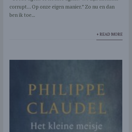
corrupt… Op onze eigen manier.” Zo nu en dan
ben ik toe...
+ READ MORE