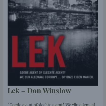
Lek – Don Winslow
“Goede agent of slechte agent? We zijn allemaal