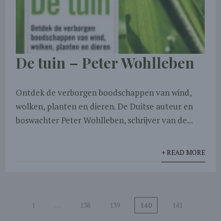
De tuin – Peter Wohlleben
Ontdek de verborgen boodschappen van wind,
wolken, planten en dieren. De Duitse auteur en
boswachter Peter Wohlleben, schrijver van de...
+ READ MORE
1
…
138
139
140
141
Berichten