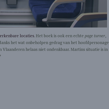
erkenbare locaties
. Het boek is ook een echte
page turner
,
ndanks het wat onbeholpen gedrag van het hoofdpersonage
n Vlaanderen helaas niet ondenkbaar. Martins situatie is in
?