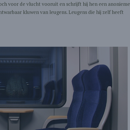
toch voor de vlucht vooruit en schrijft hij hen een anonieme
nontwarbaar kluwen van leugens. Leugens die hij zelf heeft