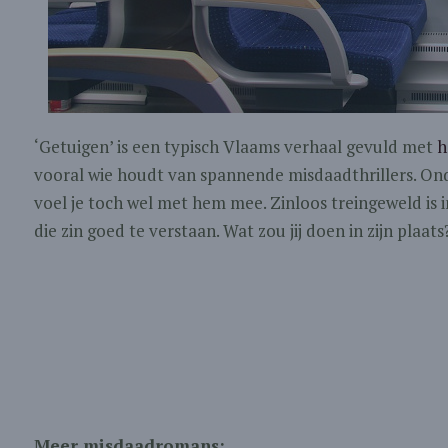
‘Getuigen’ is een typisch Vlaams verhaal gevuld met
h
vooral wie houdt van spannende misdaadthrillers. O
voel je toch wel met hem mee. Zinloos treingeweld is i
die zin goed te verstaan. Wat zou jij doen in zijn plaats
Meer misdaadromans: