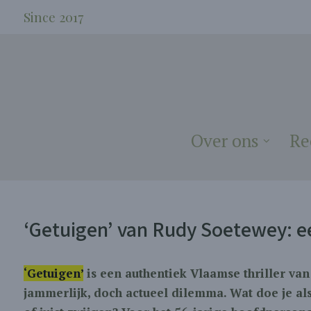
Since 2017
Over ons
Re
‘Getuigen’ van Rudy Soetewey: e
‘Getuigen’
is een authentiek Vlaamse thriller va
jammerlijk, doch actueel dilemma. Wat doe je als