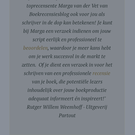
toprecensente Marga van der Vet van
Boekrecensiesblog ook voor jou als
schrijver in de dop kan betekenen! Je kunt
bij Marga een verzoek indienen om jouw
script eerlijk en professioneel te
beoordelen
, waardoor je meer kans hebt
om je werk succesvol in de markt te
zetten. Of je dient een verzoek in voor het
schrijven van een professionele
recensie
van je boek, die potentiële lezers
inhoudelijk over jouw boekproductie
adequaat informeert én inspireert!
"
Rutger Willem Weemhoff - Uitgeverij
Partout