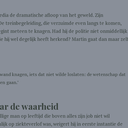
edia de dramatische afloop van het geweld. Zijn
 De treinbegeleiding, die verzuimde even langs te komen,
int meteen te knagen. Had hij de politie niet onmiddellijk
 hij wel degelijk heeft herkend? Martin gaat dan maar zel
gwand knagen, iets dat niet wilde loslaten: de wetenschap dat
en gaan.’
aar de waarheid
ige man op leeftijd die boven alles zijn job niet wil
jk op ziekteverlof was, weigert hij in eerste instantie de