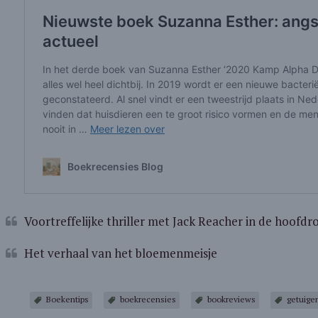
Voortreffelijke thriller met Jack Reacher in de hoofdro
Het verhaal van het bloemenmeisje
Boekentips
boekrecensies
bookreviews
getuige