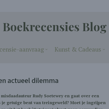
Boekrecensies Blog
censie-aanvraag
Kunst & Cadeaus
en actueel dilemma
n misdaadauteur Rudy Soetewey en gaat over een
 je getuige bent van treingeweld? Moet je ingrijpen