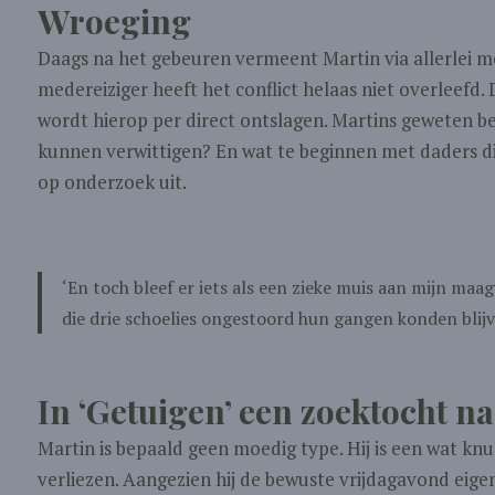
Wroeging
Daags na het gebeuren vermeent Martin via allerlei m
medereiziger heeft het conflict helaas niet overleefd.
wordt hierop per direct ontslagen. Martins geweten beg
kunnen verwittigen? En wat te beginnen met daders die
op onderzoek uit.
‘En toch bleef er iets als een zieke muis aan mijn maa
die drie schoelies ongestoord hun gangen konden blijv
In ‘Getuigen’ een zoektocht n
Martin is bepaald geen moedig type. Hij is een wat knull
verliezen. Aangezien hij de bewuste vrijdagavond eigenli