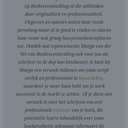
op Boekrecensiesblog.nl die uitblinken
door originaliteit en professionaliteit.
Uitgevers en auteurs weten haar reeds
jarenlang maar al te goed te vinden en sturen
haar maar wat graag hun presentexemplaren
toe. Ontdek wat toprecensente Marga van der
Vet van Boekrecensiesblog ook voor jou als
schrijver in de dop kan betekenen! Je kunt bij
Marga een verzoek indienen om jouw script
eerlijk en professioneel te
beoordelen
,
waardoor je meer kans hebt om je werk
succesvol in de markt te zetten. Of je dient een
verzoek in voor het schrijven van een
professionele
recensie
van je boek, die
potentiële lezers inhoudelijk over jouw
boekproductie adequaat informeert én