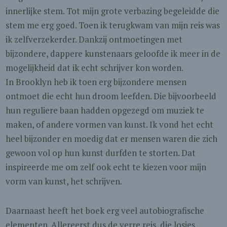
innerlijke stem. Tot mijn grote verbazing begeleidde die
stem me erg goed. Toen ik terugkwam van mijn reis was
ik zelfverzekerder. Dankzij ontmoetingen met
bijzondere, dappere kunstenaars geloofde ik meer in de
mogelijkheid dat ik echt schrijver kon worden.
In Brooklyn heb ik toen erg bijzondere mensen
ontmoet die echt hun droom leefden. Die bijvoorbeeld
hun reguliere baan hadden opgezegd om muziek te
maken, of andere vormen van kunst. Ik vond het echt
heel bijzonder en moedig dat er mensen waren die zich
gewoon vol op hun kunst durfden te storten. Dat
inspireerde me om zelf ook echt te kiezen voor mijn
vorm van kunst, het schrijven
.
Daarnaast heeft het boek erg veel autobiografische
elementen. Allereerst dus de verre reis, die losjes