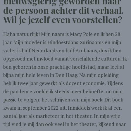
nieuwsgierig geworden naar
de persoon achter dit verhaal.
Wil je jezelf even voorstellen?
Haha natuurlijk! Mijn naam is Macy Pole en ik ben 28
jaar. Mijn moeder is Hindoestaans-Surinaams en mijn
vader is half Nederlands en half Arubaans, dus ik ben
opgevoed met invloed vanuit verschillende culturen. Ik
ben geboren in onze prachtige hoofdstad, maar leef al
bijna mijn hele leven in Den Haag. Na mijn opleiding
heb ik twee jaar gewerkt als docent economie. Tijdens
de pandemie voelde ik steeds meer behoefte om mijn
passie te volgen: het schrijven van mijn boek. Dit boek
kwam in september 2022 uit. Inmiddels werk ik al een
aantal jaar als marketeer in het theater
.
In mijn vrije
tijd vind je mij dan ook veel in het theater, kijkend naar