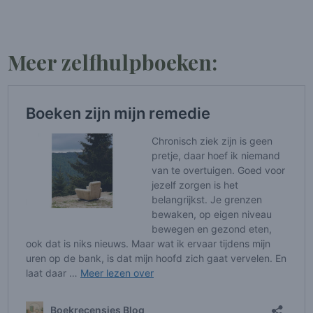
Meer zelfhulpboeken: