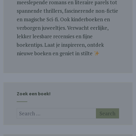
meeslepende romans en literaire parels tot
spannende thrillers, fascinerende non-fictie
en magische Sci-fi. Ook kinderboeken en
verborgen juweeltjes. Verwacht eerlijke,
lekker leesbare recensies en fijne
boekentips. Laat je inspireren, ontdek
nieuwe boeken en geniet in stilte
Zoek een boek!