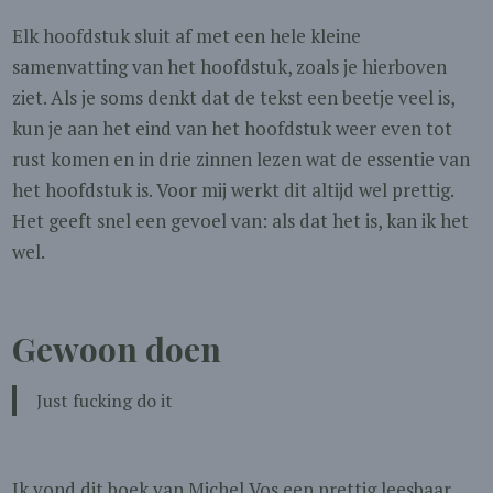
Elk hoofdstuk sluit af met een hele kleine
samenvatting van het hoofdstuk, zoals je hierboven
ziet. Als je soms denkt dat de tekst een beetje veel is,
kun je aan het eind van het hoofdstuk weer even tot
rust komen en in drie zinnen lezen wat de essentie van
het hoofdstuk is. Voor mij werkt dit altijd wel prettig.
Het geeft snel een gevoel van: als dat het is, kan ik het
wel.
Gewoon doen
Just fucking do it
Ik vond dit boek van Michel Vos een prettig leesbaar