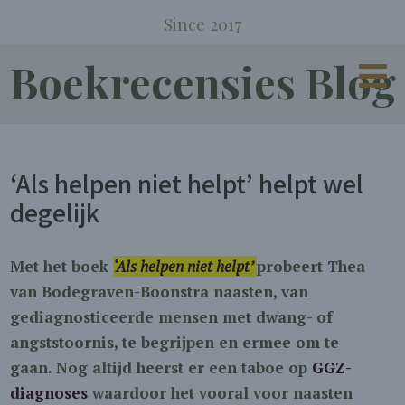
Since 2017
Boekrecensies Blog
‘Als helpen niet helpt’ helpt wel
degelijk
Met het boek
‘Als helpen niet helpt’
probeert Thea
van Bodegraven-Boonstra naasten, van
gediagnosticeerde mensen met dwang- of
angststoornis, te begrijpen en ermee om te
gaan. Nog altijd heerst er een taboe op
GGZ-
diagnoses
waardoor het vooral voor naasten