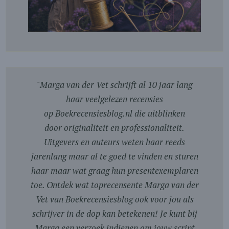
"
Marga van der Vet schrijft al 10 jaar lang
haar veelgelezen recensies
op Boekrecensiesblog.nl die uitblinken
door originaliteit en professionaliteit.
Uitgevers en auteurs weten haar reeds
jarenlang maar al te goed te vinden en sturen
haar maar wat graag hun presentexemplaren
toe. Ontdek wat toprecensente Marga van der
Vet van Boekrecensiesblog ook voor jou als
schrijver in de dop kan betekenen! Je kunt bij
Marga een verzoek indienen om jouw script