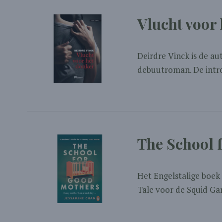
Vlucht voor
Deirdre Vinck is de au
debuutroman. De intro 
The School 
Het Engelstalige boek
Tale voor de Squid Ga