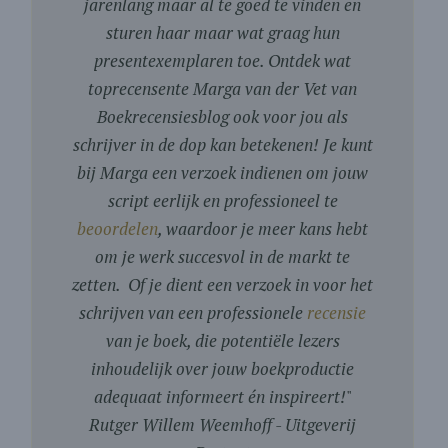
jarenlang maar al te goed te vinden en
sturen haar maar wat graag hun
presentexemplaren toe. Ontdek wat
toprecensente Marga van der Vet van
Boekrecensiesblog ook voor jou als
schrijver in de dop kan betekenen! Je kunt
bij Marga een verzoek indienen om jouw
script eerlijk en professioneel te
beoordelen
, waardoor je meer kans hebt
om je werk succesvol in de markt te
zetten. Of je dient een verzoek in voor het
schrijven van een professionele
recensie
van je boek, die potentiële lezers
inhoudelijk over jouw boekproductie
adequaat informeert én inspireert!
"
Rutger Willem Weemhoff - Uitgeverij