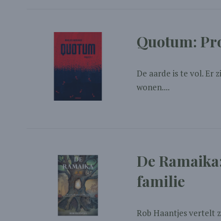
Quotum: Pro
De aarde is te vol. Er 
wonen....
De Ramaika:
familie
Rob Haantjes vertelt z