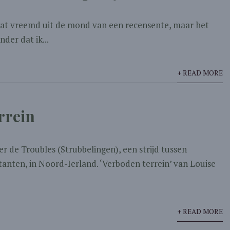
wat vreemd uit de mond van een recensente, maar het
nder dat ik...
+ READ MORE
rrein
 de Troubles (Strubbelingen), een strijd tussen
tanten, in Noord-Ierland. ‘Verboden terrein’ van Louise
+ READ MORE