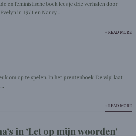
de en feministische boek lees je drie verhalen door
 Evelyn in 1971 en Nancy...
+ READ MORE
 leuk om op te spelen. In het prentenboek ‘De wip’ laat
..
+ READ MORE
a’s in ‘Let op mijn woorden’