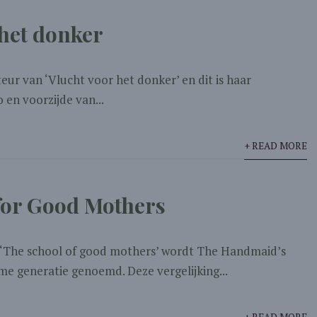
 het donker
teur van ‘Vlucht voor het donker’ en dit is haar
en voorzijde van...
+ READ MORE
for Good Mothers
 ‘The school of good mothers’ wordt The Handmaid’s
me generatie genoemd. Deze vergelijking...