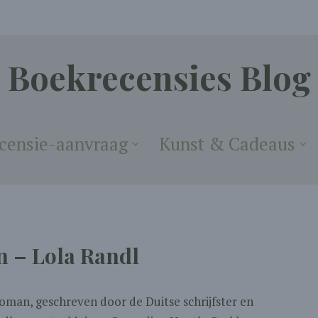
Boekrecensies Blog
censie-aanvraag
Kunst & Cadeaus
n – Lola Randl
 roman, geschreven door de Duitse schrijfster en