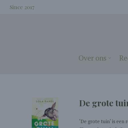
Since 2017
Over ons
Re
De grote tui
‘De grote tuin‘ is een