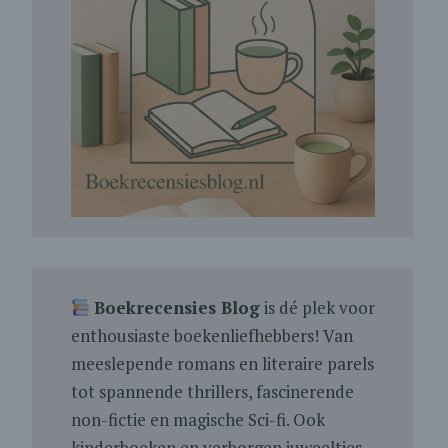
Boekrecensies Blog
is dé plek voor
enthousiaste boekenliefhebbers! Van
meeslepende romans en literaire parels
tot spannende thrillers, fascinerende
non-fictie en magische Sci-fi. Ook
kinderboeken en verborgen juweeltjes.