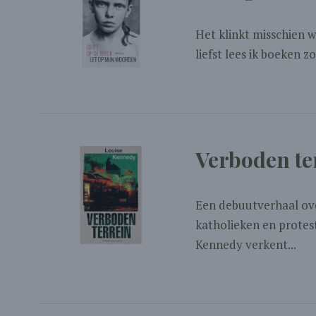
Het klinkt misschien 
liefst lees ik boeken zo
Verboden te
Een debuutverhaal over
katholieken en protes
Kennedy verkent...