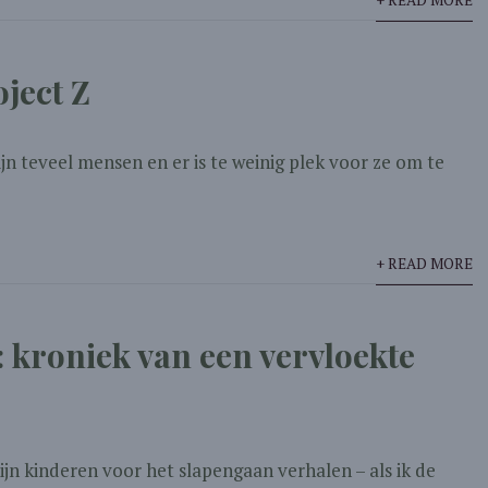
+ READ MORE
ject Z
zijn teveel mensen en er is te weinig plek voor ze om te
+ READ MORE
 kroniek van een vervloekte
ijn kinderen voor het slapengaan verhalen – als ik de