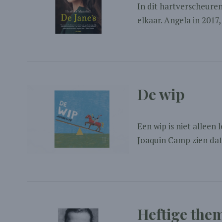
In dit hartverscheuren
elkaar. Angela in 2017,
De wip
Een wip is niet alleen
Joaquin Camp zien dat.
Heftige them