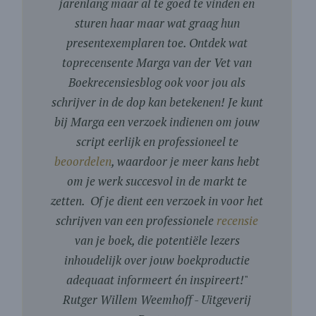
jarenlang maar al te goed te vinden en
sturen haar maar wat graag hun
presentexemplaren toe. Ontdek wat
toprecensente Marga van der Vet van
Boekrecensiesblog ook voor jou als
schrijver in de dop kan betekenen! Je kunt
bij Marga een verzoek indienen om jouw
script eerlijk en professioneel te
beoordelen
, waardoor je meer kans hebt
om je werk succesvol in de markt te
zetten. Of je dient een verzoek in voor het
schrijven van een professionele
recensie
van je boek, die potentiële lezers
inhoudelijk over jouw boekproductie
adequaat informeert én inspireert!
"
Rutger Willem Weemhoff - Uitgeverij