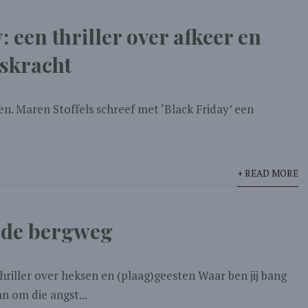
: een thriller over afkeer en
skracht
ren. Maren Stoffels schreef met ‘Black Friday’ een
+ READ MORE
 de bergweg
riller over heksen en (plaag)geesten Waar ben jij bang
an om die angst...