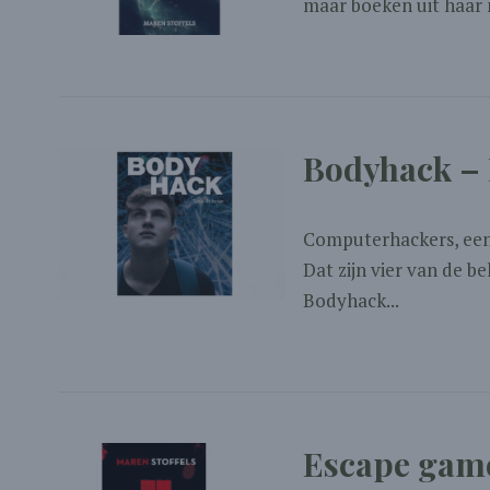
maar boeken uit haar 
Bodyhack – 
Computerhackers, een
Dat zijn vier van de b
Bodyhack...
Escape game