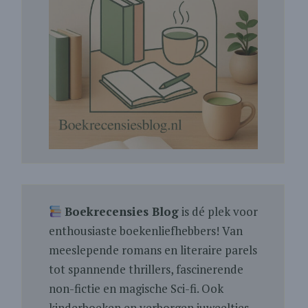
Boekrecensies Blog
is dé plek voor
enthousiaste boekenliefhebbers! Van
meeslepende romans en literaire parels
tot spannende thrillers, fascinerende
non-fictie en magische Sci-fi. Ook
kinderboeken en verborgen juweeltjes.