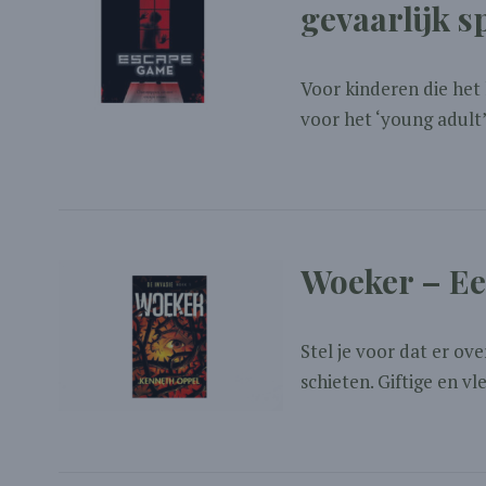
gevaarlijk s
Voor kinderen die het
voor het ‘young adult’
Woeker – Ee
Stel je voor dat er ov
schieten. Giftige en vl