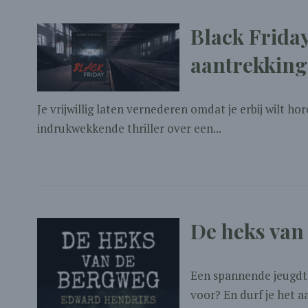
Black Friday
aantrekking
Je vrijwillig laten vernederen omdat je erbij wilt ho
indrukwekkende thriller over een...
De heks van
Een spannende jeugdth
voor? En durf je het a