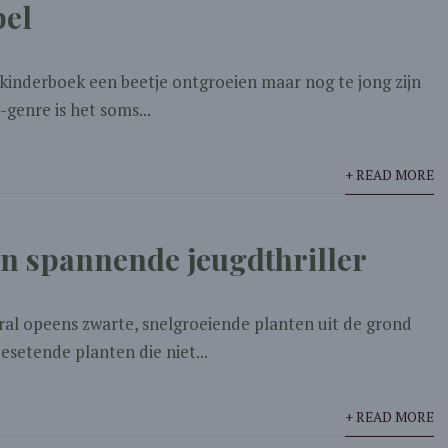
pel
 kinderboek een beetje ontgroeien maar nog te jong zijn
-genre is het soms...
+ READ MORE
n spannende jeugdthriller
eral opeens zwarte, snelgroeiende planten uit de grond
eesetende planten die niet...
+ READ MORE