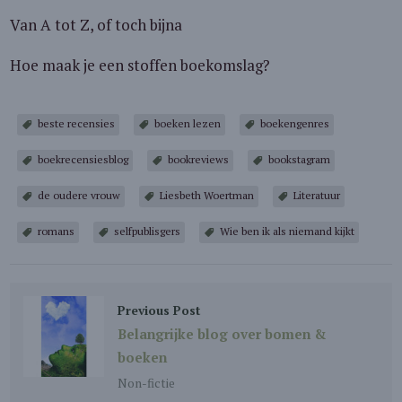
Van A tot Z, of toch bijna
Hoe maak je een stoffen boekomslag?
beste recensies
boeken lezen
boekengenres
boekrecensiesblog
bookreviews
bookstagram
de oudere vrouw
Liesbeth Woertman
Literatuur
romans
selfpublisgers
Wie ben ik als niemand kijkt
Previous Post
Belangrijke blog over bomen &
boeken
Non-fictie