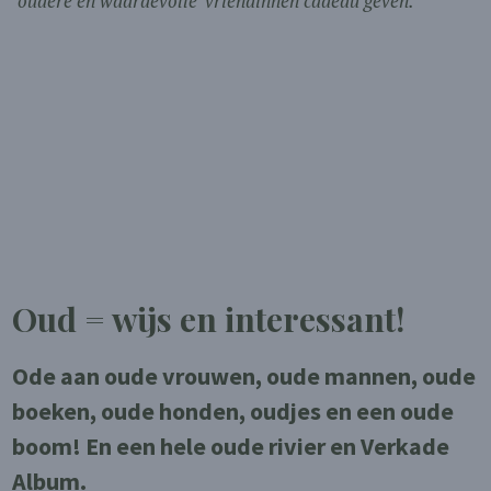
‘oudere en waardevolle’ vriendinnen cadeau geven.
Oud = wijs en interessant!
Ode aan oude vrouwen, oude mannen, oude
boeken, oude honden, oudjes en een oude
boom! En een hele oude rivier en Verkade
Album.