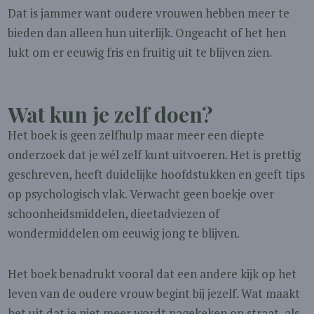
Dat is jammer want oudere vrouwen hebben meer te
bieden dan alleen hun uiterlijk. Ongeacht of het hen
lukt om er eeuwig fris en fruitig uit te blijven zien.
Wat kun je zelf doen?
Het boek is geen zelfhulp maar meer een diepte
onderzoek dat je wél zelf kunt uitvoeren. Het is prettig
geschreven, heeft duidelijke hoofdstukken en geeft tips
op psychologisch vlak. Verwacht geen boekje over
schoonheidsmiddelen, dieetadviezen of
wondermiddelen om eeuwig jong te blijven.
Het boek benadrukt vooral dat een andere kijk op het
leven van de oudere vrouw begint bij jezelf. Wat maakt
het uit dat je niet meer wordt nagekeken op straat, als