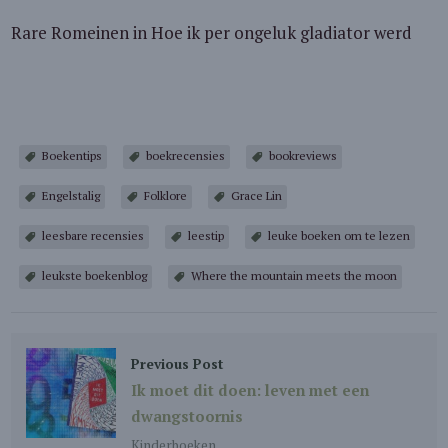
Rare Romeinen in Hoe ik per ongeluk gladiator werd
Boekentips
boekrecensies
bookreviews
Engelstalig
Folklore
Grace Lin
leesbare recensies
leestip
leuke boeken om te lezen
leukste boekenblog
Where the mountain meets the moon
Previous Post
Ik moet dit doen: leven met een
dwangstoornis
Kinderboeken