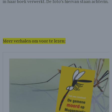
in haar boek verwerkt. De foto’s hiervan staan achterin.
Meer verhalen om voor te lezen: