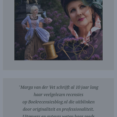
"
Marga van der Vet schrijft al 10 jaar lang
haar veelgelezen recensies
op Boekrecensiesblog.nl die uitblinken
door originaliteit en professionaliteit.
Uitgevers en auteurs weten haar reeds