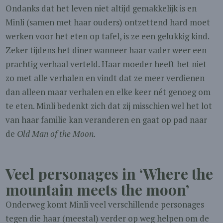
Ondanks dat het leven niet altijd gemakkelijk is en
Minli (samen met haar ouders) ontzettend hard moet
werken voor het eten op tafel, is ze een gelukkig kind.
Zeker tijdens het diner wanneer haar vader weer een
prachtig verhaal verteld. Haar moeder heeft het niet
zo met alle verhalen en vindt dat ze meer verdienen
dan alleen maar verhalen en elke keer nét genoeg om
te eten. Minli bedenkt zich dat zij misschien wel het lot
van haar familie kan veranderen en gaat op pad naar
de
Old Man of the Moon.
Veel personages
in ‘Where the
mountain meets the moon’
Onderweg komt Minli veel verschillende personages
tegen die haar (meestal) verder op weg helpen om de