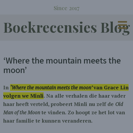
Since 2017
Boekrecensies Blog
‘Where the mountain meets the
moon’
In
‘Where the mountain meets the moon’
van Grace Lin
volgen we Minli
. Na alle verhalen die haar vader
haar heeft verteld, probeert Minli nu zelf de
Old
Man of the Moon
te vinden. Zo hoopt ze het lot van
haar familie te kunnen veranderen.