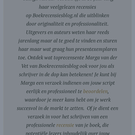
haar veelgelezen recensies
op Boekrecensiesblog.nl die uitblinken
door originaliteit en professionaliteit.
Uitgevers en auteurs weten haar reeds
jarenlang maar al te goed te vinden en sturen
haar maar wat graag hun presentexemplaren
toe. Ontdek wat toprecensente Marga van der
Vet van Boekrecensiesblog ook voor jou als
schrijver in de dop kan betekenen! Je kunt bij
Marga een verzoek indienen om jouw script
eerlijk en professioneel te
beoordelen
,
waardoor je meer kans hebt om je werk
succesvol in de markt te zetten. Of je dient een
verzoek in voor het schrijven van een
professionele
recensie
van je boek, die
potentiële lezers inhoudelijk over jouw