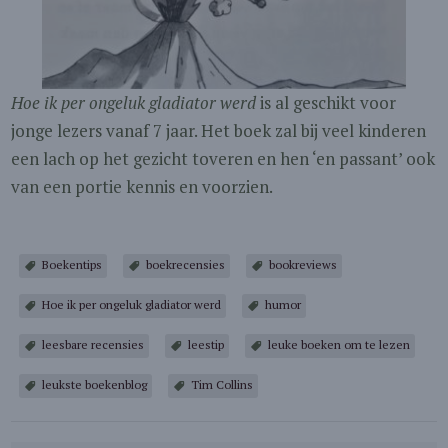
Hoe ik per ongeluk gladiator werd
is al geschikt voor
jonge lezers vanaf 7 jaar. Het boek zal bij veel kinderen
een lach op het gezicht toveren en hen ‘en passant’ ook
van een portie kennis en voorzien.
Boekentips
boekrecensies
bookreviews
Hoe ik per ongeluk gladiator werd
humor
leesbare recensies
leestip
leuke boeken om te lezen
leukste boekenblog
Tim Collins