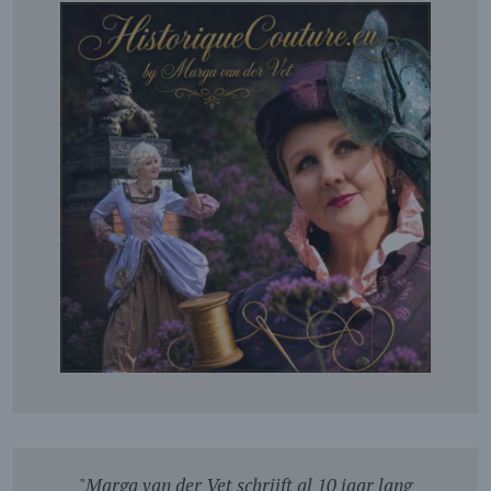
"
Marga van der Vet schrijft al 10 jaar lang