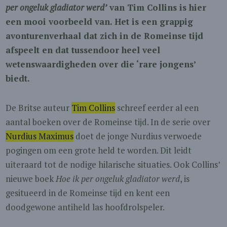
per ongeluk gladiator werd’
van Tim Collins is hier
een mooi voorbeeld van. Het is een grappig
avonturenverhaal dat zich in de Romeinse tijd
afspeelt en dat tussendoor heel veel
wetenswaardigheden over die ‘rare jongens’
biedt.
De Britse auteur
Tim Collins
schreef eerder al een
aantal boeken over de Romeinse tijd. In de serie over
Nurdius Maximus
doet de jonge Nurdius verwoede
pogingen om een grote held te worden. Dit leidt
uiteraard tot de nodige hilarische situaties. Ook Collins’
nieuwe boek
Hoe ik per ongeluk gladiator werd
, is
gesitueerd in de Romeinse tijd en kent een
doodgewone antiheld las hoofdrolspeler.