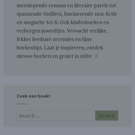
meeslepende romans en literaire parels tot
spannende thrillers, fascinerende non-fictie
en magische Sci-fi. Ook kinderboeken en
verborgen juweeltjes. Verwacht eerlijke,
lekker leesbare recensies en fijne
boekentips. Laat je inspireren, ontdek
nieuwe boeken en geniet in stilte
Zoek een boek!