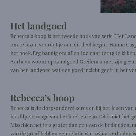
Het landgoed
Rebecca’s hoop is het tweede boek van serie ‘Het Landg
om te lezen voordat je aan dit deel begint. Hanna Casp
het boek. Erg handig om af en toe naar terug te kijken
Aarhayn woont op Landgoed Greifenau met zijn gezin e
van het landgoed wat een goed inzicht geeft in het ver
Rebecca’s hoop
Rebecca is de dorpsonderwijzeres en bij het lezen van
hoofdpersonage van het boek zal zijn. Dit is niet het g
Misschien net iets groter dan een van de bedienden, m
van de graaf hebben een relatie wat zwaar verboden is.