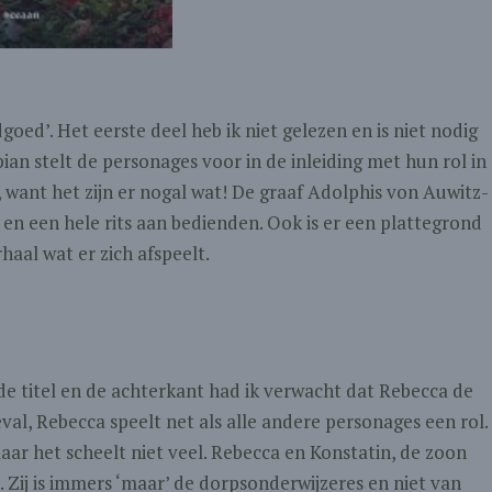
oed’. Het eerste deel heb ik niet gelezen en is niet nodig
ian stelt de personages voor in de inleiding met hun rol in
, want het zijn er nogal wat! De graaf Adolphis von Auwitz-
n een hele rits aan bedienden. Ook is er een plattegrond
haal wat er zich afspeelt.
 de titel en de achterkant had ik verwacht dat Rebecca de
eval, Rebecca speelt net als alle andere personages een rol.
aar het scheelt niet veel. Rebecca en Konstatin, de zoon
 Zij is immers ‘maar’ de dorpsonderwijzeres en niet van