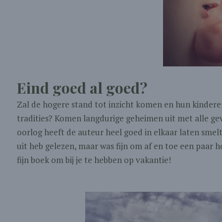
Eind goed al goed?
Zal de hogere stand tot inzicht komen en hun kinder
tradities? Komen langdurige geheimen uit met alle gev
oorlog heeft de auteur heel goed in elkaar laten smelt
uit heb gelezen, maar was fijn om af en toe een paar h
fijn boek om bij je te hebben op vakantie!