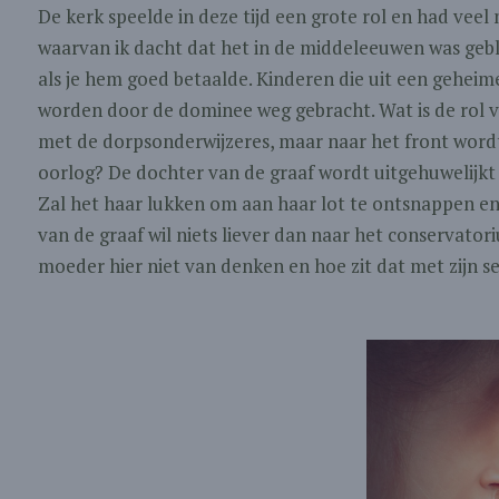
De kerk speelde in deze tijd een grote rol en had veel 
waarvan ik dacht dat het in de middeleeuwen was gebl
als je hem goed betaalde. Kinderen die uit een geheim
worden door de dominee weg gebracht. Wat is de rol va
met de dorpsonderwijzeres, maar naar het front wordt g
oorlog? De dochter van de graaf wordt uitgehuwelijkt
Zal het haar lukken om aan haar lot te ontsnappen e
van de graaf wil niets liever dan naar het conservatori
moeder hier niet van denken en hoe zit dat met zijn s