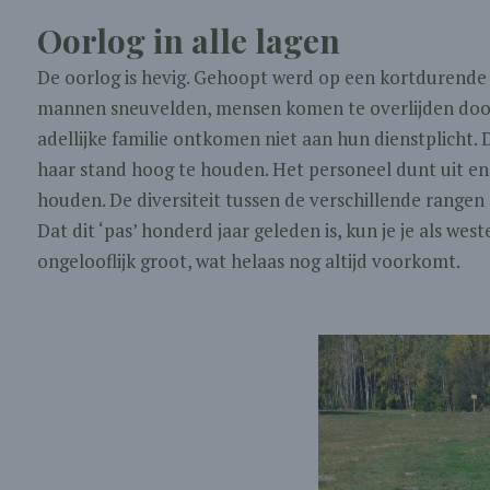
Oorlog in alle lagen
De oorlog is hevig. Gehoopt werd op een kortdurende s
mannen sneuvelden, mensen komen te overlijden door
adellijke familie ontkomen niet aan hun dienstplicht. 
haar stand hoog te houden. Het personeel dunt uit e
houden. De diversiteit tussen de verschillende rangen
Dat dit ‘pas’ honderd jaar geleden is, kun je je als we
ongelooflijk groot, wat helaas nog altijd voorkomt.