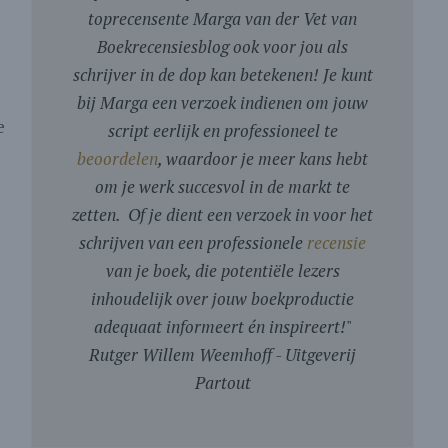
toprecensente Marga van der Vet van
Boekrecensiesblog ook voor jou als
schrijver in de dop kan betekenen! Je kunt
bij Marga een verzoek indienen om jouw
e
script eerlijk en professioneel te
beoordelen
, waardoor je meer kans hebt
om je werk succesvol in de markt te
zetten. Of je dient een verzoek in voor het
schrijven van een professionele
recensie
van je boek, die potentiële lezers
inhoudelijk over jouw boekproductie
adequaat informeert én inspireert!
"
Rutger Willem Weemhoff - Uitgeverij
Partout