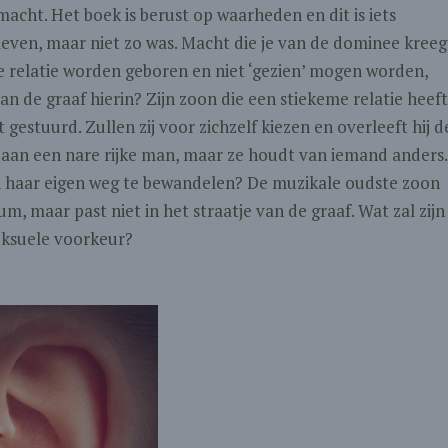
macht. Het boek is berust op waarheden en dit is iets
even, maar niet zo was. Macht die je van de dominee kreeg
e relatie worden geboren en niet ‘gezien’ mogen worden,
n de graaf hierin? Zijn zoon die een stiekeme relatie heeft
estuurd. Zullen zij voor zichzelf kiezen en overleeft hij d
 aan een nare rijke man, maar ze houdt van iemand anders.
n haar eigen weg te bewandelen? De muzikale oudste zoon
um, maar past niet in het straatje van de graaf. Wat zal zijn
eksuele voorkeur?