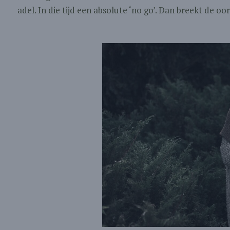
adel. In die tijd een absolute ‘no go’. Dan breekt de oor