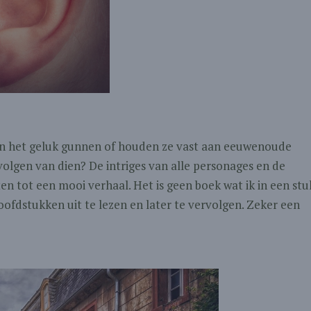
en het geluk gunnen of houden ze vast aan eeuwenoude
olgen van dien? De intriges van alle personages en de
en tot een mooi verhaal. Het is geen boek wat ik in een stu
oofdstukken uit te lezen en later te vervolgen. Zeker een