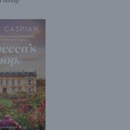
er oorlog?