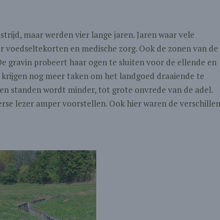
trijd, maar werden vier lange jaren. Jaren waar vele
 voedseltekorten en medische zorg. Ook de zonen van de
De gravin probeert haar ogen te sluiten voor de ellende en
n krijgen nog meer taken om het landgoed draaiende te
 en standen wordt minder, tot grote onvrede van de adel.
sterse lezer amper voorstellen. Ook hier waren de verschille