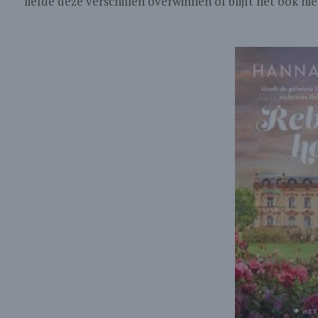
liefde deze verschillen overwinnen of blijft het ook hi