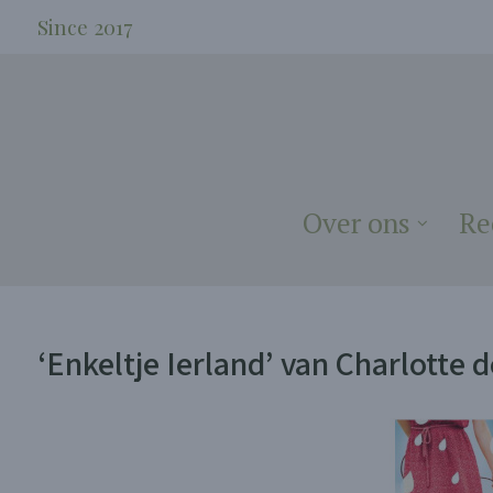
Since 2017
Over ons
Re
‘Enkeltje Ierland’ van Charlotte