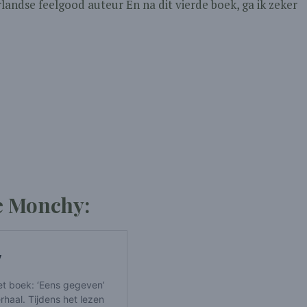
andse feelgood auteur En na dit vierde boek, ga ik zeker
e Monchy: