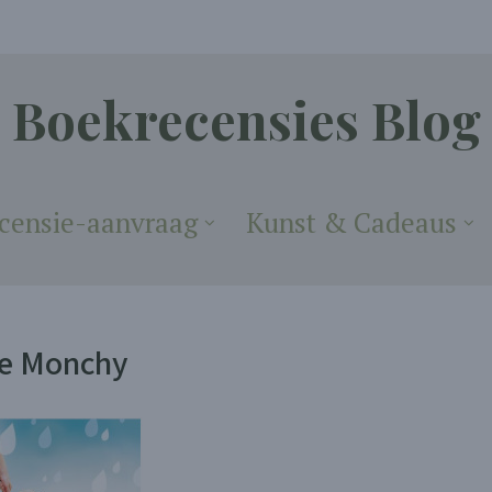
Boekrecensies Blog
censie-aanvraag
Kunst & Cadeaus
 de Monchy