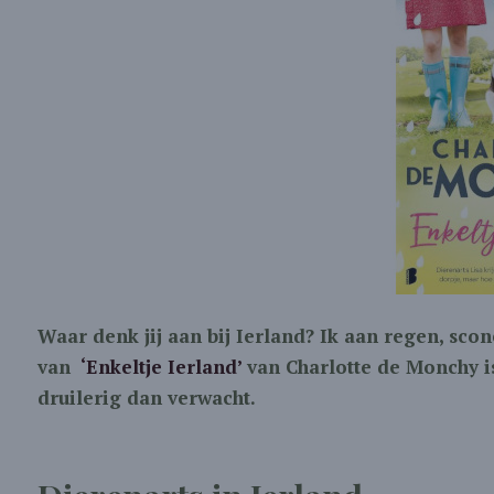
Waar denk jij aan bij Ierland? Ik aan regen, sco
van
‘Enkeltje Ierland’
van Charlotte de Monchy i
druilerig dan verwacht.