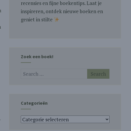
recensies en fijne boekentips. Laat je
n
inspireren, ontdek nieuwe boeken en
geniet in stilte
n
Zoek een boek!
Categorieën
Categorieën
r