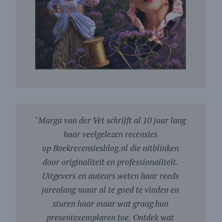
"
Marga van der Vet schrijft al 10 jaar lang
haar veelgelezen recensies
op Boekrecensiesblog.nl die uitblinken
door originaliteit en professionaliteit.
Uitgevers en auteurs weten haar reeds
jarenlang maar al te goed te vinden en
sturen haar maar wat graag hun
presentexemplaren toe. Ontdek wat