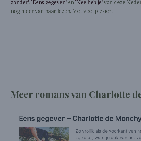
zonder’
,
‘Eens gegeven’
en
‘Nee heb je’
van deze Nederl
nog meer van haar lezen. Met veel plezier!
Meer romans van Charlotte d