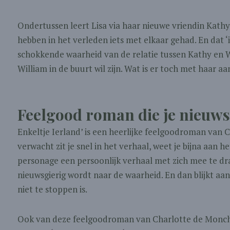
Ondertussen leert Lisa via haar nieuwe vriendin Kath
hebben in het verleden iets met elkaar gehad. En dat ‘i
schokkende waarheid van de relatie tussen Kathy en Wil
William in de buurt wil zijn. Wat is er toch met haar 
Feelgood roman die je nieuw
Enkeltje Ierland’ is een heerlijke feelgoodroman van 
verwacht zit je snel in het verhaal, weet je bijna aan he
personage een persoonlijk verhaal met zich mee te dra
nieuwsgierig wordt naar de waarheid. En dan blijkt aan 
niet te stoppen is.
Ook van deze feelgoodroman van Charlotte de Monchy 