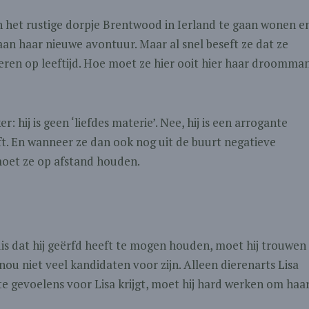
in het rustige dorpje Brentwood in Ierland te gaan wonen e
aan haar nieuwe avontuur. Maar al snel beseft ze dat ze
eren op leeftijd. Hoe moet ze hier ooit hier haar droomma
hij is geen ‘liefdes materie’. Nee, hij is een arrogante
eft. En wanneer ze dan ook nog uit de buurt negatieve
moet ze op afstand houden.
is dat hij geërfd heeft te mogen houden, moet hij trouwen
ou niet veel kandidaten voor zijn. Alleen dierenarts Lisa
hte gevoelens voor Lisa krijgt, moet hij hard werken om haa