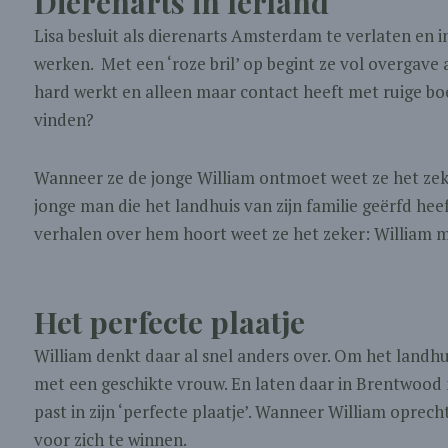
Dierenarts in Ierland
Lisa besluit als dierenarts Amsterdam te verlaten en 
werken. Met een ‘roze bril’ op begint ze vol overgave 
hard werkt en alleen maar contact heeft met ruige bo
vinden?
Wanneer ze de jonge William ontmoet weet ze het zeker: 
jonge man die het landhuis van zijn familie geërfd he
verhalen over hem hoort weet ze het zeker: William 
Het perfecte plaatje
William denkt daar al snel anders over. Om het landhu
met een geschikte vrouw. En laten daar in Brentwood n
past in zijn ‘perfecte plaatje’. Wanneer William oprec
voor zich te winnen.