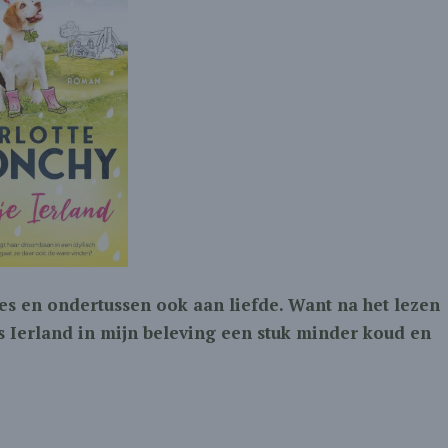
nes en ondertussen ook aan liefde. Want na het lezen
s Ierland in mijn beleving een stuk minder koud en