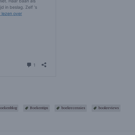
oekenblog
Boekentips
boekrecensies
bookreviews