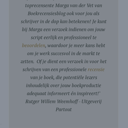
toprecensente Marga van der Vet van
Boekrecensiesblog ook voor jou als
schrijver in de dop kan betekenen! Je kunt
bij Marga een verzoek indienen om jouw
script eerlijk en professioneel te
beoordelen
, waardoor je meer kans hebt
om je werk succesvol in de markt te
zetten. Of je dient een verzoek in voor het
schrijven van een professionele
recensie
van je boek, die potentiële lezers
inhoudelijk over jouw boekproductie
adequaat informeert én inspireert!
"
Rutger Willem Weemhoff - Uitgeverij
Partout