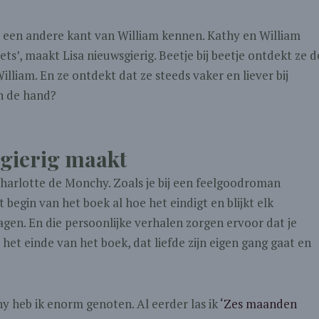
y een andere kant van William kennen. Kathy en William
ets’, maakt Lisa nieuwsgierig. Beetje bij beetje ontdekt ze d
liam. En ze ontdekt dat ze steeds vaker en liever bij
aan de hand?
sgierig maakt
Charlotte de Monchy. Zoals je bij een feelgoodroman
t begin van het boek al hoe het eindigt en blijkt elk
gen. En die persoonlijke verhalen zorgen ervoor dat je
het einde van het boek, dat liefde zijn eigen gang gaat en
heb ik enorm genoten. Al eerder las ik
‘Zes maanden