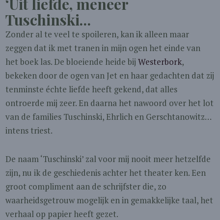
‘Uit liefde, meneer
Tuschinski…
Zonder al te veel te spoileren, kan ik alleen maar
zeggen dat ik met tranen in mijn ogen het einde van
het boek las. De bloeiende heide bij
Westerbork
,
bekeken door de ogen van Jet en haar gedachten dat zij
tenminste échte liefde heeft gekend, dat alles
ontroerde mij zeer. En daarna het nawoord over het lot
van de families Tuschinski, Ehrlich en Gerschtanowitz…
intens triest.
De naam ‘Tuschinski’ zal voor mij nooit meer hetzelfde
zijn, nu ik de geschiedenis achter het theater ken. Een
groot compliment aan de schrijfster die, zo
waarheidsgetrouw mogelijk en in gemakkelijke taal, het
verhaal op papier heeft gezet.