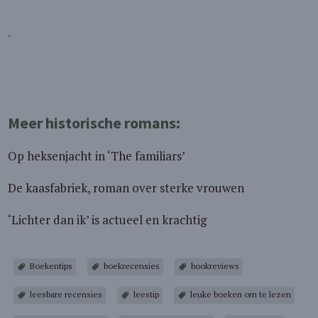
.
Meer historische romans:
Op heksenjacht in ‘The familiars’
De kaasfabriek, roman over sterke vrouwen
‘Lichter dan ik’ is actueel en krachtig
Boekentips
boekrecensies
bookreviews
leesbare recensies
leestip
leuke boeken om te lezen