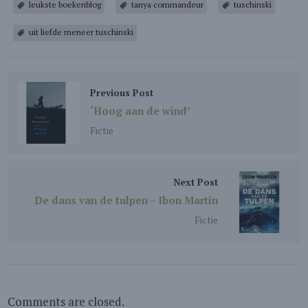
leukste boekenblog
tanya commandeur
tuschinski
uit liefde meneer tuschinski
Previous Post
‘Hoog aan de wind’
Fictie
Next Post
De dans van de tulpen – Ibon Martín
Fictie
Comments are closed.