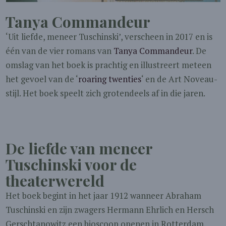
Tanya Commandeur
‘Uit liefde, meneer Tuschinski’, verscheen in 2017 en is
één van de vier romans van
Tanya Commandeur
. De
omslag van het boek is prachtig en illustreert meteen
het gevoel van de ‘
roaring twenties
‘ en de Art Noveau-
stijl. Het boek speelt zich grotendeels af in die jaren.
De liefde van meneer
Tuschinski voor de
theaterwereld
Het boek begint in het jaar 1912 wanneer Abraham
Tuschinski en zijn zwagers Hermann Ehrlich en Hersch
Gerschtanowitz een bioscoop openen in Rotterdam.