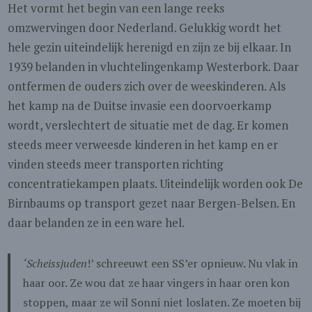
Het vormt het begin van een lange reeks
omzwervingen door Nederland. Gelukkig wordt het
hele gezin uiteindelijk herenigd en zijn ze bij elkaar. In
1939 belanden in vluchtelingenkamp Westerbork. Daar
ontfermen de ouders zich over de weeskinderen. Als
het kamp na de Duitse invasie een doorvoerkamp
wordt, verslechtert de situatie met de dag. Er komen
steeds meer verweesde kinderen in het kamp en er
vinden steeds meer transporten richting
concentratiekampen plaats. Uiteindelijk worden ook De
Birnbaums op transport gezet naar Bergen-Belsen. En
daar belanden ze in een ware hel.
‘Scheissjuden
!’ schreeuwt een SS’er opnieuw. Nu vlak in
haar oor. Ze wou dat ze haar vingers in haar oren kon
stoppen, maar ze wil Sonni niet loslaten. Ze moeten bij