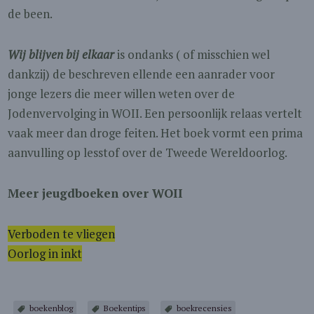
de been.
Wij blijven bij elkaar
is ondanks ( of misschien wel
dankzij) de beschreven ellende een aanrader voor
jonge lezers die meer willen weten over de
Jodenvervolging in WOII. Een persoonlijk relaas vertelt
vaak meer dan droge feiten. Het boek vormt een prima
aanvulling op lesstof over de Tweede Wereldoorlog.
Meer jeugdboeken over WOII
Verboden te vliegen
Oorlog in inkt
boekenblog
Boekentips
boekrecensies