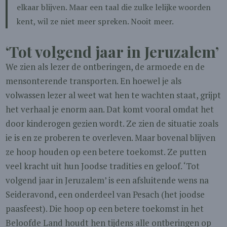
elkaar blijven. Maar een taal die zulke lelijke woorden
kent, wil ze niet meer spreken. Nooit meer.
‘Tot volgend jaar in Jeruzalem’
We zien als lezer de ontberingen, de armoede en de
mensonterende transporten. En hoewel je als
volwassen lezer al weet wat hen te wachten staat, grijpt
het verhaal je enorm aan. Dat komt vooral omdat het
door kinderogen gezien wordt. Ze zien de situatie zoals
ie is en ze proberen te overleven. Maar bovenal blijven
ze hoop houden op een betere toekomst. Ze putten
veel kracht uit hun Joodse tradities en geloof. ‘Tot
volgend jaar in Jeruzalem’ is een afsluitende wens na
Seideravond, een onderdeel van Pesach (het joodse
paasfeest). Die hoop op een betere toekomst in het
Beloofde Land houdt hen tijdens alle ontberingen op