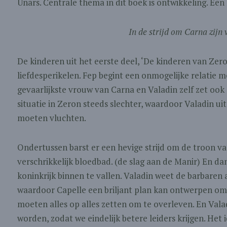
Unars. Centrale thema in dit boek is ontwikkeling. Een
In de strijd om Carna zijn
De kinderen uit het eerste deel, ‘De kinderen van Ze
liefdesperikelen. Fep begint een onmogelijke relatie 
gevaarlijkste vrouw van Carna en Valadin zelf zet ook 
situatie in Zeron steeds slechter, waardoor Valadin ui
moeten vluchten.
Ondertussen barst er een hevige strijd om de troon van 
verschrikkelijk bloedbad. (de slag aan de Manir) En 
koninkrijk binnen te vallen. Valadin weet de barbaren a
waardoor Capelle een briljant plan kan ontwerpen om 
moeten alles op alles zetten om te overleven. En Vala
worden, zodat we eindelijk betere leiders krijgen. Het 