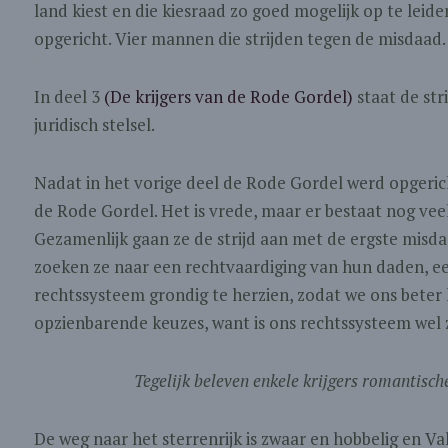
land kiest en die kiesraad zo goed mogelijk op te lei
opgericht. Vier mannen die strijden tegen de misdaad
In deel 3
(De krijgers van de Rode Gordel)
staat de str
juridisch stelsel.
Nadat in het vorige deel de Rode Gordel werd opgericht
de Rode Gordel. Het is vrede, maar er bestaat nog vee
Gezamenlijk gaan ze de strijd aan met de ergste misd
zoeken ze naar een rechtvaardiging van hun daden, 
rechtssysteem grondig te herzien, zodat we ons bete
opzienbarende keuzes, want is ons rechtssysteem wel 
Tegelijk beleven enkele krijgers romantisch
De weg naar het sterrenrijk is zwaar en hobbelig en V