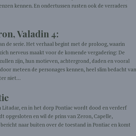
grenzen kennen. En ondertussen rusten ook de verraders
on, Valadin 4:
van de serie. Het verhaal begint met de proloog, waarin
n zich nerveus maakt voor de komende vergadering: De
 zullen zijn, hun motieven, achtergrond, daden en vooral
hierdoor meteen de personages kennen, heel slim bedacht va
ter niet…
tie
Litadar, en in het dorp Pontiac wordt dood en verderf
 opgesloten en wil de prins van Zeron, Capelle,
bericht naar buiten over de toestand in Pontiac en komt