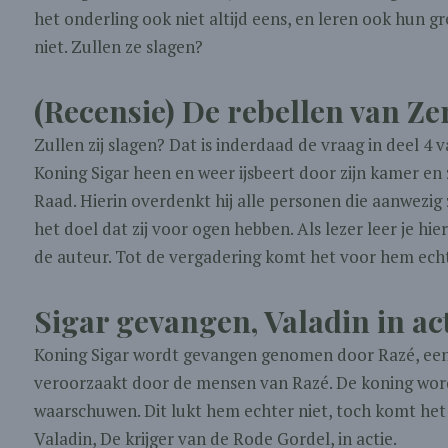
het onderling ook niet altijd eens, en leren ook hun 
niet. Zullen ze slagen?
(Recensie) De rebellen van Zer
Zullen zij slagen? Dat is inderdaad de vraag in deel 4 
Koning Sigar heen en weer ijsbeert door zijn kamer e
Raad. Hierin overdenkt hij alle personen die aanwezig
het doel dat zij voor ogen hebben. Als lezer leer je 
de auteur. Tot de vergadering komt het voor hem ech
Sigar gevangen, Valadin in ac
Koning Sigar wordt gevangen genomen door Razé, een 
veroorzaakt door de mensen van Razé. De koning wordt
waarschuwen. Dit lukt hem echter niet, toch komt het 
Valadin, De krijger van de Rode Gordel, in actie.