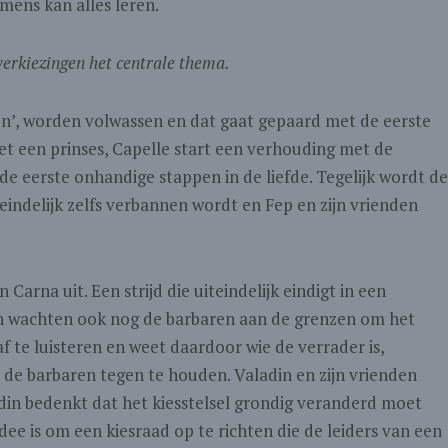
 mens kan alles leren.
 verkiezingen het centrale thema.
ron’, worden volwassen en dat gaat gepaard met de eerste
met een prinses, Capelle start een verhouding met de
de eerste onhandige stappen in de liefde. Tegelijk wordt de
teindelijk zelfs verbannen wordt en Fep en zijn vrienden
Carna uit. Een strijd die uiteindelijk eindigt in een
dan wachten ook nog de barbaren aan de grenzen om het
f te luisteren en weet daardoor wie de verrader is,
de barbaren tegen te houden. Valadin en zijn vrienden
din bedenkt dat het kiesstelsel grondig veranderd moet
idee is om een kiesraad op te richten die de leiders van een