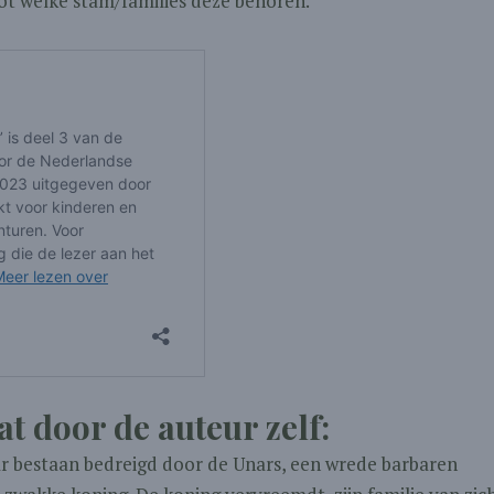
tot welke stam/families deze behoren.
t door de auteur zelf:
aar bestaan bedreigd door de Unars, een wrede barbaren