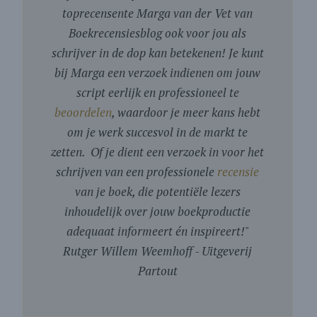
toprecensente Marga van der Vet van
Boekrecensiesblog ook voor jou als
schrijver in de dop kan betekenen! Je kunt
bij Marga een verzoek indienen om jouw
script eerlijk en professioneel te
beoordelen
, waardoor je meer kans hebt
om je werk succesvol in de markt te
zetten. Of je dient een verzoek in voor het
schrijven van een professionele
recensie
van je boek, die potentiële lezers
inhoudelijk over jouw boekproductie
adequaat informeert én inspireert!
"
Rutger Willem Weemhoff - Uitgeverij
Partout