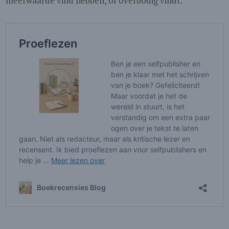
meerwaarde vind hebben, of overbodig vindt.