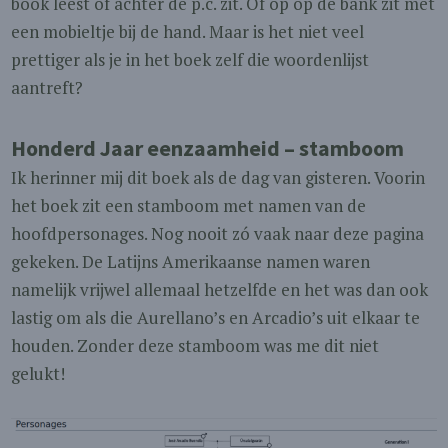
book leest of achter de p.c. zit. Of op op de bank zit met
een mobieltje bij de hand. Maar is het niet veel
prettiger als je in het boek zelf die woordenlijst
aantreft?
Honderd Jaar eenzaamheid – stamboom
Ik herinner mij dit boek als de dag van gisteren. Voorin
het boek zit een stamboom met namen van de
hoofdpersonages. Nog nooit zó vaak naar deze pagina
gekeken. De Latijns Amerikaanse namen waren
namelijk vrijwel allemaal hetzelfde en het was dan ook
lastig om als die Aurellano’s en Arcadio’s uit elkaar te
houden. Zonder deze stamboom was me dit niet
gelukt!