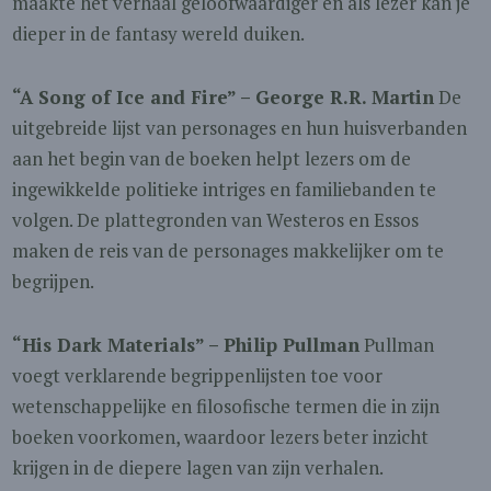
maakte het verhaal geloofwaardiger en als lezer kan je
dieper in de fantasy wereld duiken.
“A Song of Ice and Fire” – George R.R. Martin
De
uitgebreide lijst van personages en hun huisverbanden
aan het begin van de boeken helpt lezers om de
ingewikkelde politieke intriges en familiebanden te
volgen. De plattegronden van Westeros en Essos
maken de reis van de personages makkelijker om te
begrijpen.
“His Dark Materials” – Philip Pullman
Pullman
voegt verklarende begrippenlijsten toe voor
wetenschappelijke en filosofische termen die in zijn
boeken voorkomen, waardoor lezers beter inzicht
krijgen in de diepere lagen van zijn verhalen.