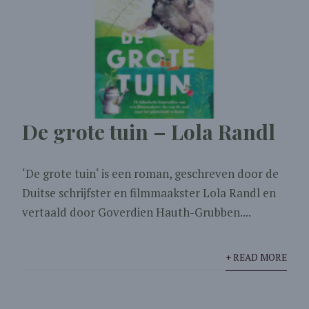
De grote tuin – Lola Randl
‘De grote tuin‘ is een roman, geschreven door de
Duitse schrijfster en filmmaakster Lola Randl en
vertaald door Goverdien Hauth-Grubben....
+ READ MORE