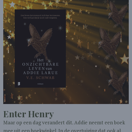
Enter Henry
Maar op een dag verandert dit. Addie neemt een boek
mee uit een boekwinkel. In de overtuiging dat ook al