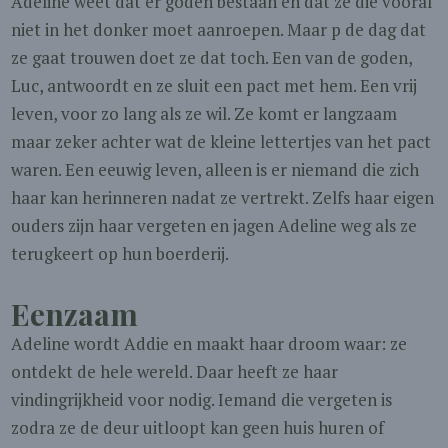
Adeline weet dat er goden bestaan en dat ze die vooral
niet in het donker moet aanroepen. Maar p de dag dat
ze gaat trouwen doet ze dat toch. Een van de goden,
Luc, antwoordt en ze sluit een pact met hem. Een vrij
leven, voor zo lang als ze wil. Ze komt er langzaam
maar zeker achter wat de kleine lettertjes van het pact
waren. Een eeuwig leven, alleen is er niemand die zich
haar kan herinneren nadat ze vertrekt. Zelfs haar eigen
ouders zijn haar vergeten en jagen Adeline weg als ze
terugkeert op hun boerderij.
Eenzaam
Adeline wordt Addie en maakt haar droom waar: ze
ontdekt de hele wereld. Daar heeft ze haar
vindingrijkheid voor nodig. Iemand die vergeten is
zodra ze de deur uitloopt kan geen huis huren of