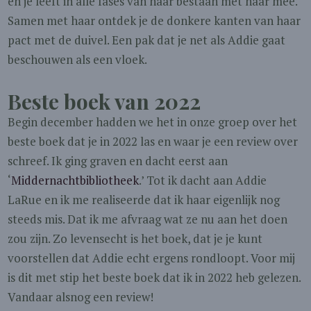
en je leeft in alle fases van haar bestaan met haar mee.
Samen met haar ontdek je de donkere kanten van haar
pact met de duivel. Een pak dat je net als Addie gaat
beschouwen als een vloek.
Beste boek van 2022
Begin december hadden we het in onze groep over het
beste boek dat je in 2022 las en waar je een review over
schreef. Ik ging graven en dacht eerst aan
‘
Middernachtbibliotheek
.’ Tot ik dacht aan Addie
LaRue en ik me realiseerde dat ik haar eigenlijk nog
steeds mis. Dat ik me afvraag wat ze nu aan het doen
zou zijn. Zo levensecht is het boek, dat je je kunt
voorstellen dat Addie echt ergens rondloopt. Voor mij
is dit met stip het beste boek dat ik in 2022 heb gelezen.
Vandaar alsnog een review!