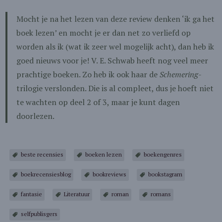
Mocht je na het lezen van deze review denken ‘ik ga het
boek lezen’ en mocht je er dan net zo verliefd op
worden als ik (wat ik zeer wel mogelijk acht), dan heb ik
goed nieuws voor je! V. E. Schwab heeft nog veel meer
prachtige boeken. Zo heb ik ook haar de
Schemering
-
trilogie verslonden. Die is al compleet, dus je hoeft niet
te wachten op deel 2 of 3, maar je kunt dagen
doorlezen.
beste recensies
boeken lezen
boekengenres
boekrecensiesblog
bookreviews
bookstagram
fantasie
Literatuur
roman
romans
selfpublisgers