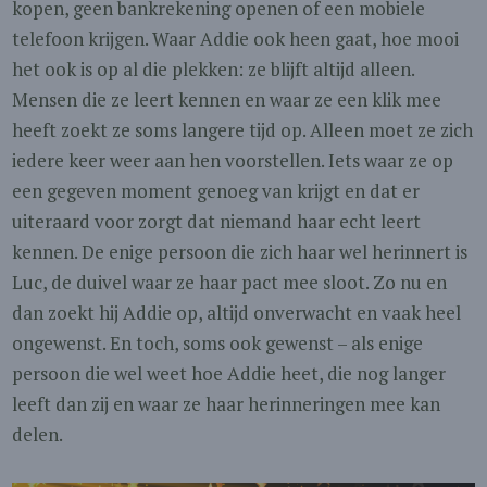
kopen, geen bankrekening openen of een mobiele
telefoon krijgen. Waar Addie ook heen gaat, hoe mooi
het ook is op al die plekken: ze blijft altijd alleen.
Mensen die ze leert kennen en waar ze een klik mee
heeft zoekt ze soms langere tijd op. Alleen moet ze zich
iedere keer weer aan hen voorstellen. Iets waar ze op
een gegeven moment genoeg van krijgt en dat er
uiteraard voor zorgt dat niemand haar echt leert
kennen. De enige persoon die zich haar wel herinnert is
Luc, de duivel waar ze haar pact mee sloot. Zo nu en
dan zoekt hij Addie op, altijd onverwacht en vaak heel
ongewenst. En toch, soms ook gewenst – als enige
persoon die wel weet hoe Addie heet, die nog langer
leeft dan zij en waar ze haar herinneringen mee kan
delen.