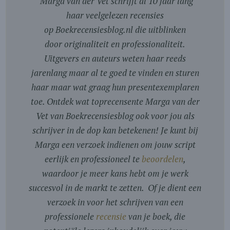
"
Marga van der Vet schrijft al 10 jaar lang
haar veelgelezen recensies
op Boekrecensiesblog.nl die uitblinken
door originaliteit en professionaliteit.
Uitgevers en auteurs weten haar reeds
jarenlang maar al te goed te vinden en sturen
haar maar wat graag hun presentexemplaren
toe. Ontdek wat toprecensente Marga van der
Vet van Boekrecensiesblog ook voor jou als
schrijver in de dop kan betekenen! Je kunt bij
Marga een verzoek indienen om jouw script
eerlijk en professioneel te
beoordelen
,
waardoor je meer kans hebt om je werk
succesvol in de markt te zetten. Of je dient een
verzoek in voor het schrijven van een
professionele
recensie
van je boek, die