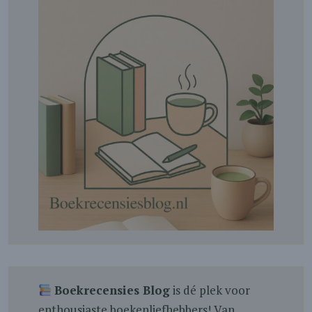
Boekrecensies Blog
is dé plek voor
enthousiaste boekenliefhebbers! Van