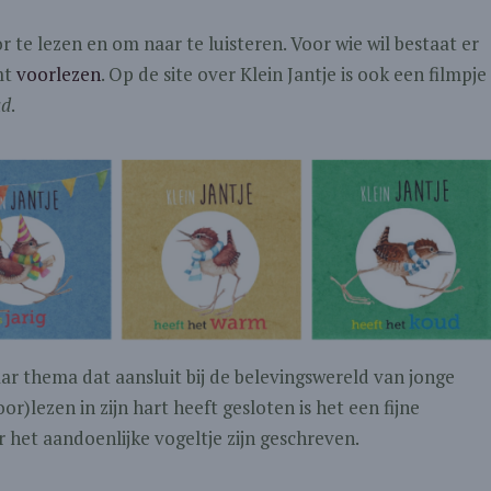
r te lezen en om naar te luisteren. Voor wie wil bestaat er
mt
voorlezen
. Op de site over Klein Jantje is ook een filmpje
ud
.
r thema dat aansluit bij de belevingswereld van jonge
or)lezen in zijn hart heeft gesloten is het een fijne
 het aandoenlijke vogeltje zijn geschreven.