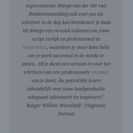
toprecensente Marga van der Vet van
Boekrecensiesblog ook voor jou als
schrijver in de dop kan betekenen! Je kunt
bij Marga een verzoek indienen om jouw
script eerlijk en professioneel te
beoordelen
, waardoor je meer kans hebt
om je werk succesvol in de markt te
zetten. Of je dient een verzoek in voor het
schrijven van een professionele
recensie
van je boek, die potentiële lezers
inhoudelijk over jouw boekproductie
adequaat informeert én inspireert!
"
Rutger Willem Weemhoff - Uitgeverij
Partout