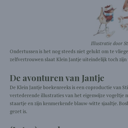
Illustratie door S
Ondertussen is het nog steeds niet gelukt om te vlieg
zelfvertrouwen slaat Klein Jantje uiteindelijk toch zijn 
De avonturen van Jantje
De Klein Jantje boekenreeks is een coproductie van 
vertederende illustraties van het eigenwijze vogeltje m
staartje en zijn kenmerkende blauw-witte sjaaltje. Bo
gezet is.