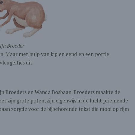
tijn Broeder
en. Maar met hulp van kip en eend en een portie
vleugeltjes uit.
Stijn Broeders en Wanda Bosbaan. Broeders maakte de
et zijn grote poten, zijn eigenwijs in de lucht priemende
sbaan zorgde voor de bijbehorende tekst die mooi op rijm