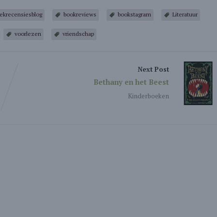
ekrecensiesblog
bookreviews
bookstagram
Literatuur
voorlezen
vriendschap
Next Post
Bethany en het Beest
Kinderboeken