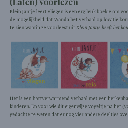
(Laten) voorlezen
Klein Jantje leert vliegen is een erg leuk boekje om voo
de mogelijkheid dat Wanda het verhaal op locatie ko
te zien waarin ze voorleest uit
Klein Jantje heeft het ko
Het is een hartverwarmend verhaal met een herkenbaa
kinderen. En voor wie dit eigenwijze vogeltje na het (vo
gedachte te weten dat er nog vier andere deeltjes over