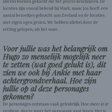
allerlei boeken gekocht die het proces beschrijven. De
locaties zijn vooral bekend bij Mark, maar Jos heeft een
aantal bezoekjes gebracht aan Zeeland en de locaties
met eigen ogen gezien. We hebben allebei door de
setting gelopen, als het ware.
Voor jullie was het belangrijk om
Hugo zo menselijk mogelijk neer
te zetten (wat goed gelukt is), dit
zien we ook bij Ankie met haar
achtergrondverhaal. Hoe zijn
jullie op al deze personages
gekomen?
De personages ontstaan vaak geleidelijk. Hoe meer je je
verdiept, des te meer het personage gaat leven. Het is