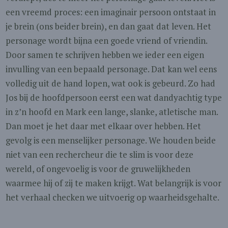
een vreemd proces: een imaginair persoon ontstaat in
je brein (ons beider brein), en dan gaat dat leven. Het
personage wordt bijna een goede vriend of vriendin.
Door samen te schrijven hebben we ieder een eigen
invulling van een bepaald personage. Dat kan wel eens
volledig uit de hand lopen, wat ook is gebeurd. Zo had
Jos bij de hoofdpersoon eerst een wat dandyachtig type
in z’n hoofd en Mark een lange, slanke, atletische man.
Dan moet je het daar met elkaar over hebben. Het
gevolg is een menselijker personage. We houden beide
niet van een rechercheur die te slim is voor deze
wereld, of ongevoelig is voor de gruwelijkheden
waarmee hij of zij te maken krijgt. Wat belangrijk is voor
het verhaal checken we uitvoerig op waarheidsgehalte.