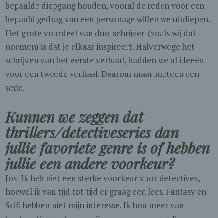
bepaalde diepgang houden, vooral de reden voor een
bepaald gedrag van een personage willen we uitdiepen.
Het grote voordeel van duo-schrijven (zoals wij dat
noemen) is dat je elkaar inspireert. Halverwege het
schrijven van het eerste verhaal, hadden we al ideeën
voor een tweede verhaal. Daarom maar meteen een
serie.
Kunnen we zeggen dat
thrillers/detectiveseries dan
jullie favoriete genre is of hebben
jullie een andere voorkeur?
Jos: Ik heb niet een sterke voorkeur voor detectives,
hoewel ik van tijd tot tijd er graag een lees. Fantasy en
Scifi hebben niet mijn interesse. Ik hou meer van