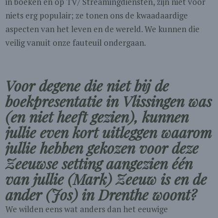
in boeken en op TV/ Streamingdiensten, zijn niet voor
niets erg populair; ze tonen ons de kwaadaardige
aspecten van het leven en de wereld. We kunnen die
veilig vanuit onze fauteuil ondergaan.
Voor degene die niet bij de
boekpresentatie in Vlissingen was
(en niet heeft
gezien
), kunnen
jullie even kort uitleggen waarom
jullie hebben gekozen voor deze
Zeeuwse setting aangezien één
van jullie (Mark) Zeeuw is en de
ander (Jos) in Drenthe woont?
We wilden eens wat anders dan het eeuwige