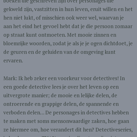
boeken die geschreven zijn over personages die
gekweld zijn, vastzitten in hun leven, eruit willen en het
hen niet lukt, of misschien ook weer wel, waarvan je
aan het eind het gevoel hebt dat je die persoon zomaar
op straat kunt ontmoeten. Met mooie zinnen en
bloemrijke woorden, zodat je als je je ogen dichtdoet, je
de geuren en de geluiden van de omgeving kunt
ervaren.
Mark: Ik heb zeker een voorkeur voor detectives! In
een goede detective lees je over het leven op een
uitvergrote manier; de mooie en lelijke delen, de
ontroerende en grappige delen, de spannende en
verboden delen… De personages in detectives hebben
te maken met soms mensonwaardige zaken, hoe gaan
ze hiermee om, hoe verandert dit hen? Detectiveseries,