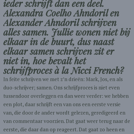
ieder schrijft dan een deel.
Alexandra Coelho Ahndoril en
Alexander Ahndoril schrijven
alles samen. Jullie wonen niet bij
elkaar in de buurt, dus naast
elkaar samen schrijven zit er
niet in, hoe bevalt het
schrijfproces à la Nicci French?
In feite schrijven we met z’n drieën: Mark, Jos, en als
duo-schrijver; samen. Ons schrijfproces is niet even
tussendoor overleggen en dan weer verder: we hebben
een plot, daar schrijft een van ons een eerste versie
van, die door de ander wordt gelezen, geredigeerd en
van commentaar voorzien. Dat gaat weer terug naar de
eerste, die daar dan op reageert. Dat gaat zo heen en