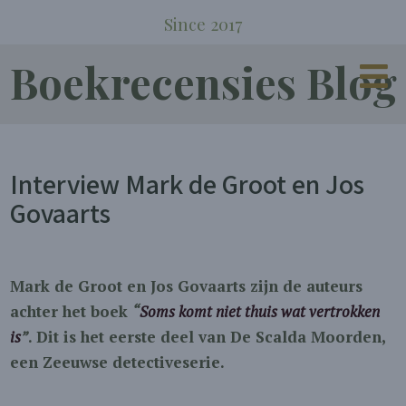
Since 2017
Boekrecensies Blog
Interview Mark de Groot en Jos
Govaarts
Mark de Groot en Jos Govaarts zijn de auteurs
achter het boek
“
Soms komt niet thuis wat vertrokken
is
”
. Dit is het eerste deel van De Scalda Moorden,
een Zeeuwse detectiveserie.