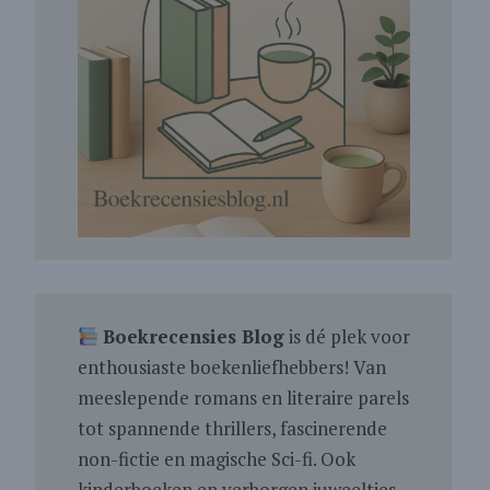
Boekrecensies Blog
is dé plek voor
enthousiaste boekenliefhebbers! Van
meeslepende romans en literaire parels
tot spannende thrillers, fascinerende
non-fictie en magische Sci-fi. Ook
kinderboeken en verborgen juweeltjes.