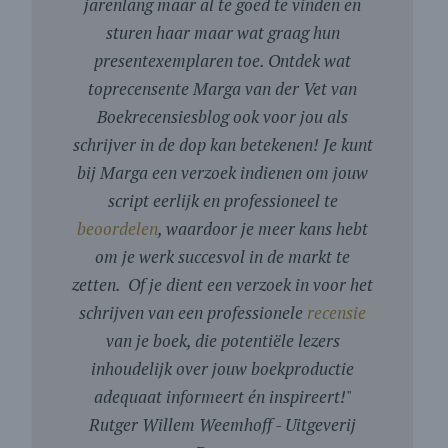
jarenlang maar al te goed te vinden en
sturen haar maar wat graag hun
presentexemplaren toe. Ontdek wat
toprecensente Marga van der Vet van
Boekrecensiesblog ook voor jou als
schrijver in de dop kan betekenen! Je kunt
bij Marga een verzoek indienen om jouw
script eerlijk en professioneel te
beoordelen
, waardoor je meer kans hebt
om je werk succesvol in de markt te
zetten. Of je dient een verzoek in voor het
schrijven van een professionele
recensie
van je boek, die potentiële lezers
inhoudelijk over jouw boekproductie
adequaat informeert én inspireert!
"
Rutger Willem Weemhoff - Uitgeverij