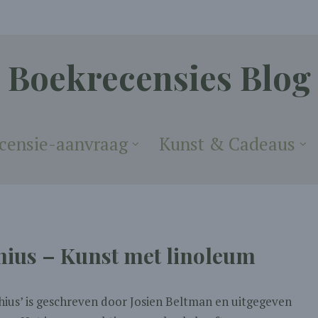
Boekrecensies Blog
censie-aanvraag
Kunst & Cadeaus
hius – Kunst met linoleum
hius’ is geschreven door Josien Beltman en uitgegeven