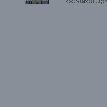
door Waanders Uitgever