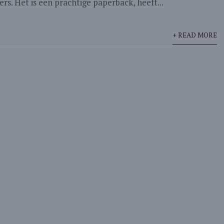
s. Het is een prachtige paperback, heeft...
+ READ MORE