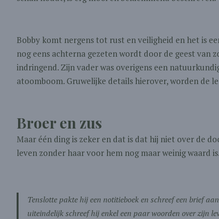
Bobby komt nergens tot rust en veiligheid en het is e
nog eens achterna gezeten wordt door de geest van zo
indringend. Zijn vader was overigens een natuurkund
atoomboom. Gruwelijke details hierover, worden de le
Broer en zus
Maar één ding is zeker en dat is dat hij niet over de d
leven zonder haar voor hem nog maar weinig waard is
Tenslotte pakte hij een notitieboek en schreef een brief aan
uiteindelijk schreef hij enkel een paar woorden over zijn le