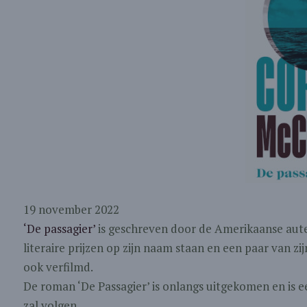
19 november 2022
‘De passagier’
is geschreven door de Amerikaanse aute
literaire prijzen op zijn naam staan en een paar van zi
ook verfilmd.
De roman ‘De Passagier’ is onlangs uitgekomen en is e
zal volgen.