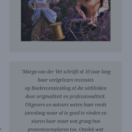
"
Marga van der Vet schrijft al 10 jaar lang
haar veelgelezen recensies
t
op Boekrecensiesblog.nl die uitblinken
door originaliteit en professionaliteit.
Uitgevers en auteurs weten haar reeds
jarenlang maar al te goed te vinden en
sturen haar maar wat graag hun
n
presentexemplaren toe. Ontdek wat