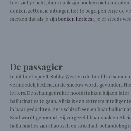
teer zieltje hebt, dan zou ik zijn boeken niet aanraden
denken zetten, je uitdagen het te begrijpen en je de ve
merken dat als je zijn
boeken herleest
, je er steeds we
De passagier
In dit boek speelt Bobby Western de hoofdrol samen me
vermoedelijk Alicia, in de sneeuw wordt gevonden. H
letters. De schuingedrukte hoofdstukken blijken later 
hallucinaties te gaan. Alicia is een extreem intellige
in haar gedachten. Ze is schizofreen en haar hallucinati
Kind wordt genoemd. Hij vergezeld haar vaak en Alici
hallucinaties zijn chaotisch en suïcidaal, behandeling in