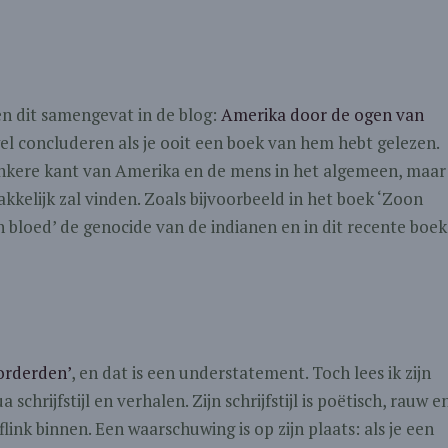
en dit samengevat in de blog:
Amerika door de ogen van
e wel concluderen als je ooit een boek van hem hebt gelezen.
onkere kant van Amerika en de mens in het algemeen, maar
kkelijk zal vinden. Zoals bijvoorbeeld in het boek ‘Zoon
n bloed’ de genocide van de indianen en in dit recente boek
orderden’
, en dat is een understatement. Toch lees ik zijn
schrijfstijl en verhalen. Zijn schrijfstijl is poëtisch, rauw e
link binnen. Een waarschuwing is op zijn plaats: als je een