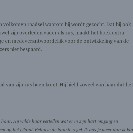
en volkomen raadsel waarom hij wordt gezocht. Dat hij ook
wel zijn overleden vader als zus, maakt het boek extra
ige en medeverantwoordelijk voor de ontwikkeling van de
zers niet bespaard.
ood van zijn zus heen komt. Hij hield zoveel van haar dat he
.
 haar. Hij wilde haar vertellen wat er in zijn hart omging en
ven op het eiland. Behalve de laatste regel. Ik mis je meer dan ik ka