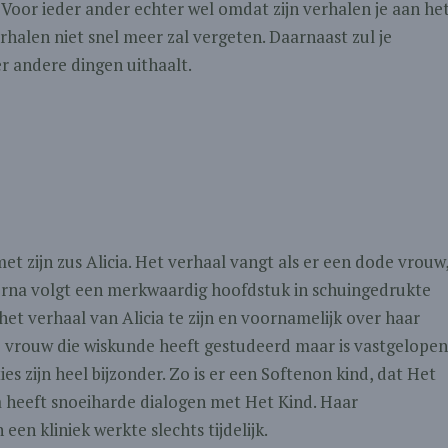
. Voor ieder ander echter wel omdat zijn verhalen je aan he
rhalen niet snel meer zal vergeten. Daarnaast zul je
er andere dingen uithaalt.
t zijn zus Alicia. Het verhaal vangt als er een dode vrouw
ierna volgt een merkwaardig hoofdstuk in schuingedrukte
het verhaal van Alicia te zijn en voornamelijk over haar
nte vrouw die wiskunde heeft gestudeerd maar is vastgelopen
es zijn heel bijzonder. Zo is er een Softenon kind, dat Het
a heeft snoeiharde dialogen met Het Kind. Haar
 een kliniek werkte slechts tijdelijk.