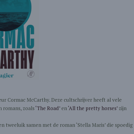
ur Cormac McCarthy. Deze cultschrijver heeft al vele
jn romans, zoals
‘The Road’
en
‘All the pretty horses’
zijn
en tweeluik samen met de roman ‘Stella Maris’ die spoedig