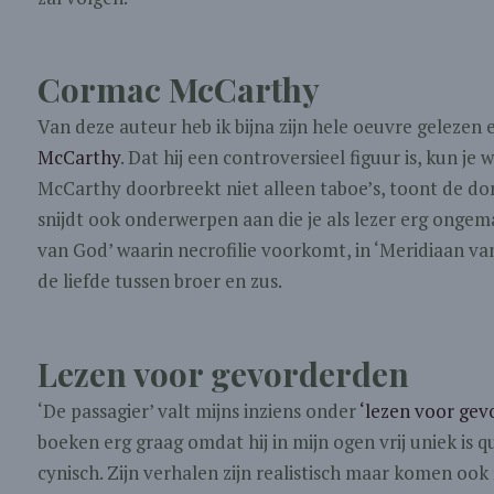
Cormac McCarthy
Van deze auteur heb ik bijna zijn hele oeuvre gelezen 
McCarthy
. Dat hij een controversieel figuur is, kun j
McCarthy doorbreekt niet alleen taboe’s, toont de d
snijdt ook onderwerpen aan die je als lezer erg ongema
van God’ waarin necrofilie voorkomt, in ‘Meridiaan va
de liefde tussen broer en zus.
Lezen voor gevorderden
‘De passagier’ valt mijns inziens onder
‘lezen voor gev
boeken erg graag omdat hij in mijn ogen vrij uniek is qua 
cynisch. Zijn verhalen zijn realistisch maar komen ook f