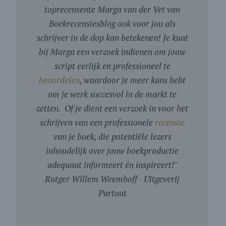
toprecensente Marga van der Vet van
Boekrecensiesblog ook voor jou als
schrijver in de dop kan betekenen! Je kunt
bij Marga een verzoek indienen om jouw
script eerlijk en professioneel te
beoordelen
, waardoor je meer kans hebt
om je werk succesvol in de markt te
zetten. Of je dient een verzoek in voor het
schrijven van een professionele
recensie
van je boek, die potentiële lezers
inhoudelijk over jouw boekproductie
adequaat informeert én inspireert!
"
Rutger Willem Weemhoff - Uitgeverij
Partout