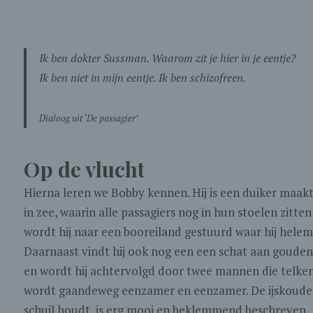
Ik ben dokter Sussman. Waarom zit je hier in je eentje?
Ik ben niet in mijn eentje. Ik ben schizofreen.
Dialoog uit ‘De passagier’
Op de vlucht
Hierna leren we Bobby kennen. Hij is een duiker maak
in zee, waarin alle passagiers nog in hun stoelen zitt
wordt hij naar een booreiland gestuurd waar hij helemaa
Daarnaast vindt hij ook nog een een schat aan gouden 
en wordt hij achtervolgd door twee mannen die telke
wordt gaandeweg eenzamer en eenzamer. De ijskoude wi
schuil houdt, is erg mooi en beklemmend beschreven.