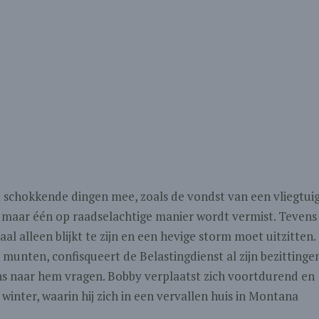
t schokkende dingen mee, zoals de vondst van een vliegtui
en maar één op raadselachtige manier wordt vermist. Tevens
l alleen blijkt te zijn en een hevige storm moet uitzitten.
munten, confisqueert de Belastingdienst al zijn bezittinge
ns naar hem vragen. Bobby verplaatst zich voortdurend en
nter, waarin hij zich in een vervallen huis in Montana