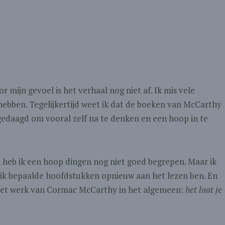
 mijn gevoel is het verhaal nog niet af. Ik mis vele
hebben. Tegelijkertijd weet ik dat de boeken van McCarthy
tgedaagd om vooral zelf na te denken en een hoop in te
l heb ik een hoop dingen nog niet goed begrepen. Maar ik
at ik bepaalde hoofdstukken opnieuw aan het lezen ben. En
n het werk van Cormac McCarthy in het algemeen:
het laat je