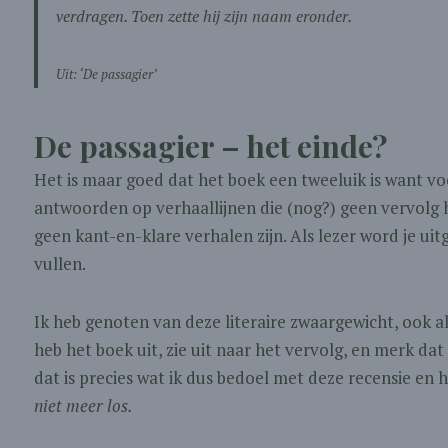
verdragen. Toen zette hij zijn naam eronder.
Uit: ‘De passagier’
De passagier – het einde?
Het is maar goed dat het boek een tweeluik is want voor
antwoorden op verhaallijnen die (nog?) geen vervolg 
geen kant-en-klare verhalen zijn. Als lezer word je ui
vullen.
Ik heb genoten van deze literaire zwaargewicht, ook a
heb het boek uit, zie uit naar het vervolg, en merk d
dat is precies wat ik dus bedoel met deze recensie e
niet meer los.