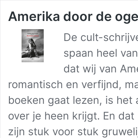
Amerika door de og
De cult-schrij
spaan heel van
dat wij van Am
romantisch en verfijnd, ma
boeken gaat lezen, is het
over je heen krijgt. En dat
zijn stuk voor stuk gruwe