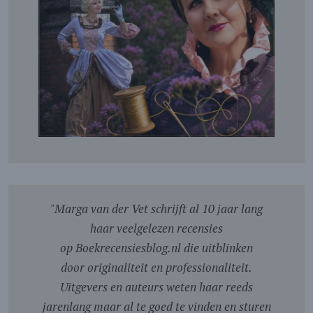
"
Marga van der Vet schrijft al 10 jaar lang
haar veelgelezen recensies
op Boekrecensiesblog.nl die uitblinken
door originaliteit en professionaliteit.
Uitgevers en auteurs weten haar reeds
jarenlang maar al te goed te vinden en sturen