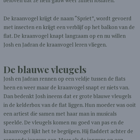
beloven dat ze hem gauw weer zullen loslaten.
De kraanvogel krijgt de naam “Spriet”, wordt gevoerd
met insecten en krijgt een verblijf op het balkon van de
flat. De kraanvogel knapt langzaam op en nu willen
Josh en Jadran de kraanvogel leren vliegen.
De blauwe vleugels
Josh en Jadran rennen op een veldje tussen de flats
heen en weer maar de kraanvogel snapt er niets van.
Dan bedenkt Josh ineens dat er grote blauwe vleugels
in de kelderbox van de flat liggen. Hun moeder was ooit
een artiest die samen met haar man in musicals
speelde. De vleugels komen nu goed van pas en de
kraanvogel lijkt het te begrijpen. Hij fladdert achter de
rennende jongens aan. Maar als de jongens op een