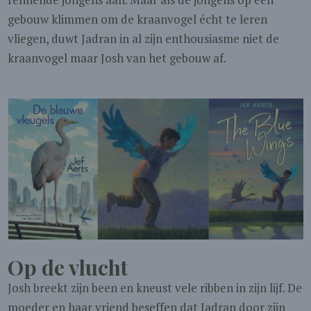
gebouw klimmen om de kraanvogel écht te leren
vliegen, duwt Jadran in al zijn enthousiasme niet de
kraanvogel maar Josh van het gebouw af.
Op de vlucht
Josh breekt zijn been en kneust vele ribben in zijn lijf. De
moeder en haar vriend beseffen dat Jadran door zijn