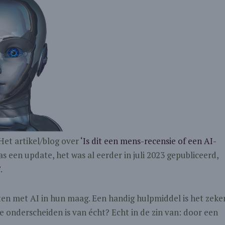
Het artikel/blog over
‘Is dit een mens-recensie of een AI-
s een update, het was al eerder in juli 2023 gepubliceerd,
’
.
tten met AI in hun maag. Een handig hulpmiddel is het zeke
te onderscheiden is van écht? Echt in de zin van: door een