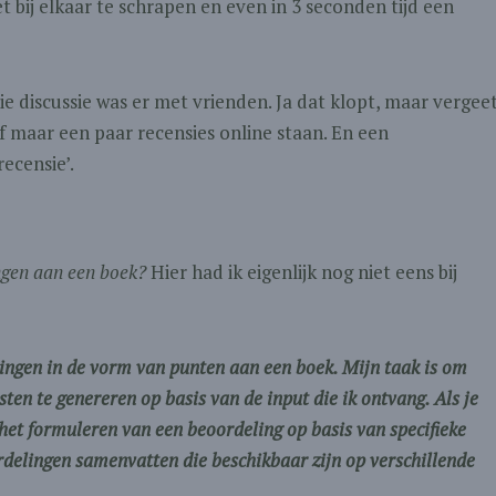
et bij elkaar te schrapen en even in 3 seconden tijd een
e discussie was er met vrienden. Ja dat klopt, maar vergee
 maar een paar recensies online staan. En een
ecensie’.
ngen aan een boek?
Hier had ik eigenlijk nog niet eens bij
ringen in de vorm van punten aan een boek. Mijn taak is om
ten te genereren op basis van de input die ik ontvang. Als je
het formuleren van een beoordeling op basis van specifieke
ordelingen samenvatten die beschikbaar zijn op verschillende