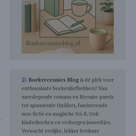
Boekrecensies Blog
is dé plek voor
enthousiaste boekenliefhebbers! Van
meeslepende romans en literaire parels
tot spannende thrillers, fascinerende
non-fictie en magische Sci-fi. Ook
r
kinderboeken en verborgen juweeltjes.
Verwacht eerlijke, lekker leesbare