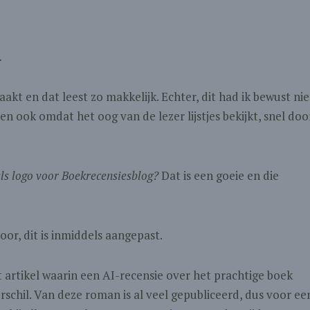
.
kt en dat leest zo makkelijk. Echter, dit had ik bewust nie
 en ook omdat het oog van de lezer lijstjes bekijkt, snel doo
ls logo voor Boekrecensiesblog?
Dat is een goeie en die
oor, dit is inmiddels aangepast.
it artikel waarin een AI-recensie over het prachtige boek
erschil. Van deze roman is al veel gepubliceerd, dus voor ee