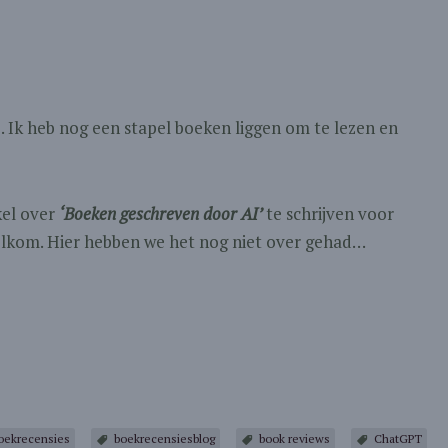
j. Ik heb nog een stapel boeken liggen om te lezen en
el over
‘Boeken geschreven door AI’
te schrijven voor
welkom. Hier hebben we het nog niet over gehad…
oekrecensies
boekrecensiesblog
book reviews
ChatGPT