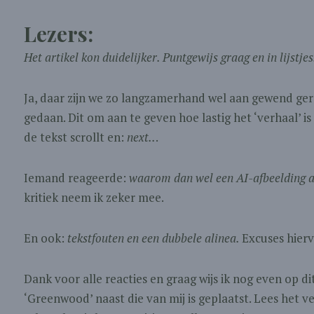
Lezers:
Het artikel kon duidelijker. Puntgewijs graag en in lijstjes
Ja, daar zijn we zo langzamerhand wel aan gewend geraa
gedaan. Dit om aan te geven hoe lastig het ‘verhaal’ is
de tekst scrollt en:
next..
.
Iemand reageerde:
waarom dan wel een AI-afbeelding a
kritiek neem ik zeker mee.
En ook:
tekstfouten en een dubbele alinea.
Excuses hierv
Dank voor alle reacties en graag wijs ik nog even op d
‘Greenwood’ naast die van mij is geplaatst. Lees het v