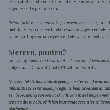
tekstrobot is het een eitje om alle recensies op Intern
eigen tekst te produceren.
Prima toch? Een samenvatting van vele recensies?,
ook di
niet dat er van nieuwe boeken vaak nog geen enkele of
samenvatting derhalve geen enkele waarde heeft als ‘r
Sterren, punten?
Een vraag:
Geeft een tekstrobot ook sterren of waarderi
stilgestaan. Dit is wat ChatGPT zelf antwoordt:
Nee, een tekstrobot zoals ik geeft geen sterren of waarde
informatie te verstrekken, vragen te beantwoorden en teks
een beoordeling van een boek wilt, kan ik wel helpen met 
criteria die je hebt, of ik kan bestaande recensies en beo
platformen.