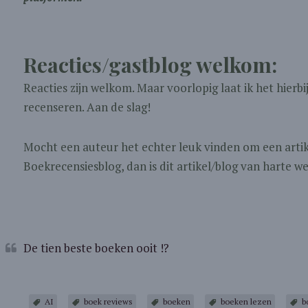
Reacties/gastblog welkom:
Reacties zijn welkom. Maar voorlopig laat ik het hierbi
recenseren. Aan de slag!
Mocht een auteur het echter leuk vinden om een artik
Boekrecensiesblog, dan is dit artikel/blog van harte 
De tien beste boeken ooit !?
AI
boek reviews
boeken
boeken lezen
b