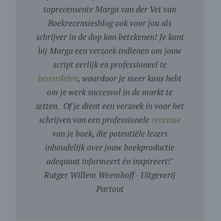
toprecensente Marga van der Vet van
Boekrecensiesblog ook voor jou als
schrijver in de dop kan betekenen! Je kunt
bij Marga een verzoek indienen om jouw
script eerlijk en professioneel te
beoordelen
, waardoor je meer kans hebt
om je werk succesvol in de markt te
zetten. Of je dient een verzoek in voor het
schrijven van een professionele
recensie
van je boek, die potentiële lezers
inhoudelijk over jouw boekproductie
adequaat informeert én inspireert!
"
Rutger Willem Weemhoff - Uitgeverij
Partout