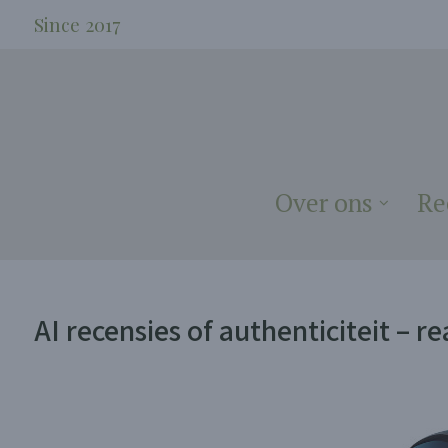
Since 2017
Over ons
Re
AI recensies of authenticiteit – re