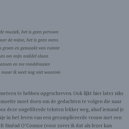
 de muziek, het is geen persoon
aar de mijne, het is geen mens
n groen en gemaakt van ruimte
men om mijn middel slaan
dansen en me ronddraaien
n, maar ik weet nog niet waarom
meteen te hebben opgeschreven. Ook lijkt hier later niks
s moeite moet doen om de gedachten te volgen die naar
oor deze ongefilterde teksten lekker weg, alsof iemand je
ijkje in het leven van een gecompliceerde vrouw met een
lt Sinéad O’Connor (voor zover ik dat als lezer kan