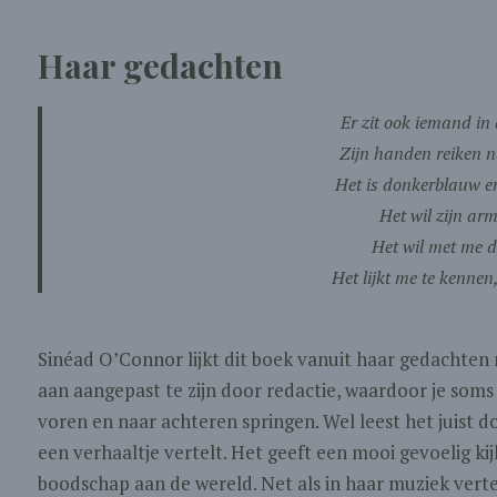
Haar gedachten
Er zit ook iemand in
Zijn handen reiken n
Het is donkerblauw e
Het wil zijn ar
Het wil met me 
Het lijkt me te kenne
Sinéad O’Connor lijkt dit boek vanuit haar gedachten 
aan aangepast te zijn door redactie, waardoor je som
voren en naar achteren springen. Wel leest het juist d
een verhaaltje vertelt. Het geeft een mooi gevoelig k
boodschap aan de wereld. Net als in haar muziek verte