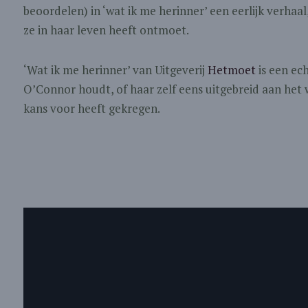
beoordelen) in ‘wat ik me herinner’ een eerlijk verhaal
ze in haar leven heeft ontmoet.
‘Wat ik me herinner’ van Uitgeverij
Hetmoet
is een ec
O’Connor houdt, of haar zelf eens uitgebreid aan het w
kans voor heeft gekregen.