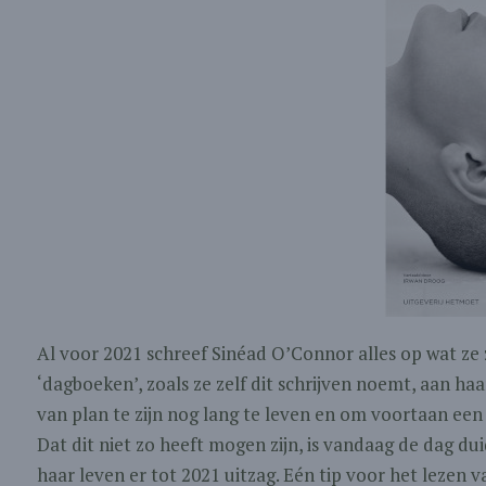
Al voor 2021 schreef Sinéad O’Connor alles op wat ze 
‘dagboeken’, zoals ze zelf dit schrijven noemt, aan ha
van plan te zijn nog lang te leven en om voortaan een 
Dat dit niet zo heeft mogen zijn, is vandaag de dag du
haar leven er tot 2021 uitzag. Eén tip voor het lezen va