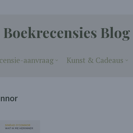
Boekrecensies Blog
censie-aanvraag
Kunst & Cadeaus
onnor