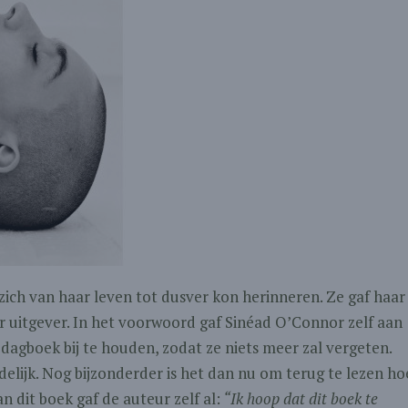
zich van haar leven tot dusver kon herinneren. Ze gaf haar
ar uitgever. In het voorwoord gaf Sinéad O’Connor zelf aan
dagboek bij te houden, zodat ze niets meer zal vergeten.
idelijk. Nog bijzonderder is het dan nu om terug te lezen ho
n dit boek gaf de auteur zelf al:
“Ik hoop dat dit boek te