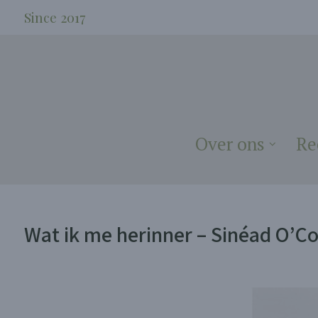
Since 2017
Over ons
Re
Wat ik me herinner – Sinéad O’C