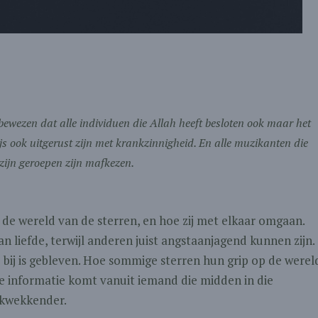
ewezen dat alle individuen die Allah heeft besloten ook maar het
ijs ook uitgerust zijn met krankzinnigheid. En alle muzikanten die
zijn geroepen zijn mafkezen.
in de wereld van de sterren, en hoe zij met elkaar omgaan.
 liefde, terwijl anderen juist angstaanjagend kunnen zijn.
 bij is gebleven. Hoe sommige sterren hun grip op de werel
e informatie komt vanuit iemand die midden in die
ukwekkender.