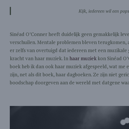
Kijk, iedereen wil een pop
Sinéad O’Conner heeft duidelijk geen gemakkelijk leven
verschuilen. Mentale problemen bleven terugkomen, a
er zelfs van overtuigd dat iedereen met een muzikale g
kracht van haar muziek. In
h
aar muziek
kon Sinéad O’C
boek heb ik dan ook haar muziek afgespeeld, wat me e
zijn, net als dit boek, haar dagboeken. Ze zijn niet ge
boodschap doorgeven aan de wereld met datgene waar