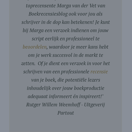
toprecensente Marga van der Vet van
Boekrecensiesblog ook voor jou als
schrijver in de dop kan betekenen! Je kunt
bij Marga een verzoek indienen om jouw
script eerlijk en professioneel te
beoordelen
, waardoor je meer kans hebt
om je werk succesvol in de markt te
zetten. Of je dient een verzoek in voor het
schrijven van een professionele
recensie
van je boek, die potentiële lezers
inhoudelijk over jouw boekproductie
adequaat informeert én inspireert!
"
Rutger Willem Weemhoff - Uitgeverij
Partout