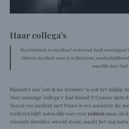
Haar collega’s
Psychiatrisch en muzikaal onderzoek heeft overtuigend b
kleinste muzikale vuur in te fluisteren, noodzakelijkerw
waarlijk door God 
Bijzonder aan ‘wat ik me herinner’ is ook het inkijkje 
Voor sommige ‘collega’s’ had Sinéad O’Connor niets dan
Vooral een incident met Prince is een anekdote die me
verliezen blijft natuurlijk voer voor
roddels
maar als d
vreemde showbizz-wereld stond, maakt het nog indr