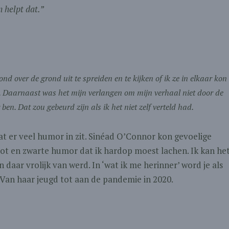
n helpt dat.”
nd over de grond uit te spreiden en te kijken of ik ze in elkaar kon
 Daarnaast was het mijn verlangen om mijn verhaal niet door de
 ben. Dat zou gebeurd zijn als ik het niet zelf verteld had.
at er veel humor in zit. Sinéad O’Connor kon gevoelige
ot en zwarte humor dat ik hardop moest lachen. Ik kan he
 daar vrolijk van werd. In ‘wat ik me herinner’ word je als
Van haar jeugd tot aan de pandemie in 2020.