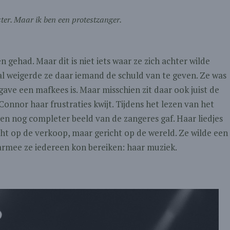
ster. Maar ik ben een protestzanger.
 gehad. Maar dit is niet iets waar ze zich achter wilde
l weigerde ze daar iemand de schuld van te geven. Ze was
ave een mafkees is. Maar misschien zit daar ook juist de
onnor haar frustraties kwijt. Tijdens het lezen van het
en nog completer beeld van de zangeres gaf. Haar liedjes
richt op de verkoop, maar gericht op de wereld. Ze wilde een
mee ze iedereen kon bereiken: haar muziek.