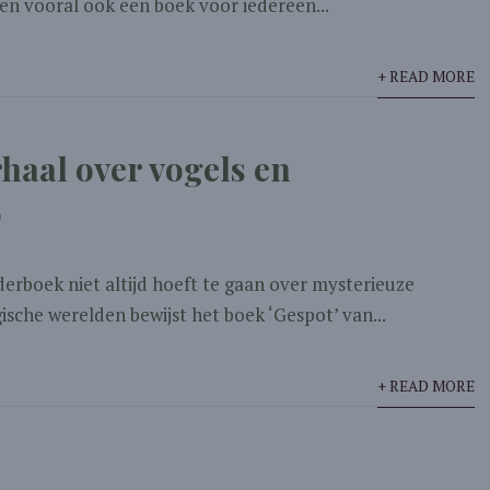
en vooral ook een boek voor iedereen...
+ READ MORE
haal over vogels en
p
erboek niet altijd hoeft te gaan over mysterieuze
sche werelden bewijst het boek ‘Gespot’ van...
+ READ MORE