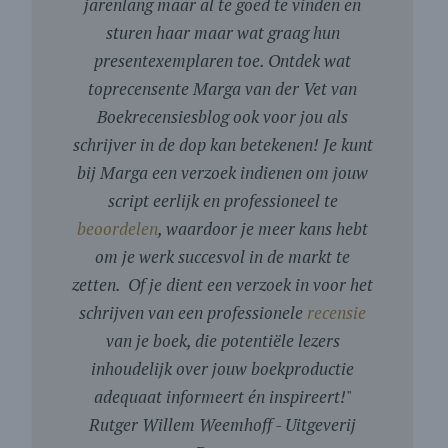
jarenlang maar al te goed te vinden en
sturen haar maar wat graag hun
presentexemplaren toe. Ontdek wat
toprecensente Marga van der Vet van
Boekrecensiesblog ook voor jou als
schrijver in de dop kan betekenen! Je kunt
bij Marga een verzoek indienen om jouw
script eerlijk en professioneel te
beoordelen
, waardoor je meer kans hebt
om je werk succesvol in de markt te
zetten. Of je dient een verzoek in voor het
schrijven van een professionele
recensie
van je boek, die potentiële lezers
inhoudelijk over jouw boekproductie
adequaat informeert én inspireert!
"
Rutger Willem Weemhoff - Uitgeverij