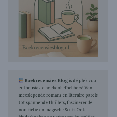
Boekrecensies Blog
is dé plek voor
enthousiaste boekenliefhebbers! Van
meeslepende romans en literaire parels
tot spannende thrillers, fascinerende
non-fictie en magische Sci-fi. Ook
kinderboeken en verborgen juweeltjes.