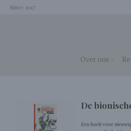
Since 2017
Over ons
Re
De bionisch
Een boek voor nieuwsg