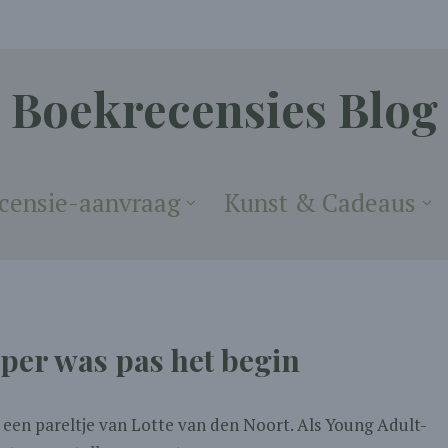
Boekrecensies Blog
censie-aanvraag
Kunst & Cadeaus
pper was pas het begin
m een pareltje van Lotte van den Noort. Als Young Adult-