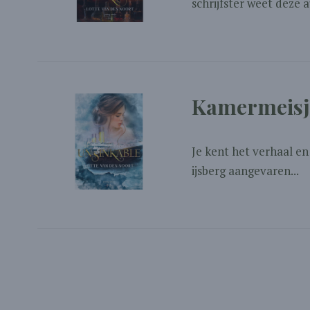
schrijfster weet deze 
Kamermeisje
Je kent het verhaal en
ijsberg aangevaren...