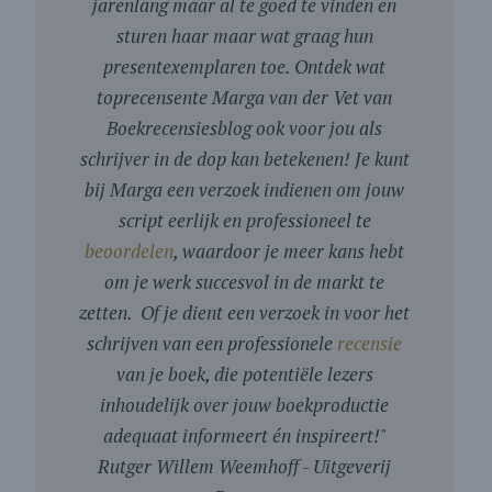
jarenlang maar al te goed te vinden en
sturen haar maar wat graag hun
presentexemplaren toe. Ontdek wat
toprecensente Marga van der Vet van
Boekrecensiesblog ook voor jou als
schrijver in de dop kan betekenen! Je kunt
bij Marga een verzoek indienen om jouw
script eerlijk en professioneel te
beoordelen
, waardoor je meer kans hebt
om je werk succesvol in de markt te
zetten. Of je dient een verzoek in voor het
schrijven van een professionele
recensie
van je boek, die potentiële lezers
inhoudelijk over jouw boekproductie
adequaat informeert én inspireert!
"
Rutger Willem Weemhoff - Uitgeverij