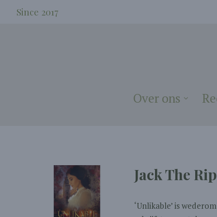
Since 2017
Over ons
Re
Jack The Ri
‘Unlikable’ is wedero