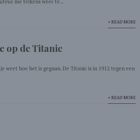
auteur me telkens weer te...
+ READ MORE
 op de Titanic
 je weet hoe het is gegaan. De Titanic is in 1912 tegen een
+ READ MORE