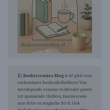
Boekrecensies Blog
is dé plek voor
enthousiaste boekenliefhebbers! Van
meeslepende romans en literaire parels
tot spannende thrillers, fascinerende
non-fictie en magische Sci-fi. Ook
kinderboeken en verborgen juweeltjes.