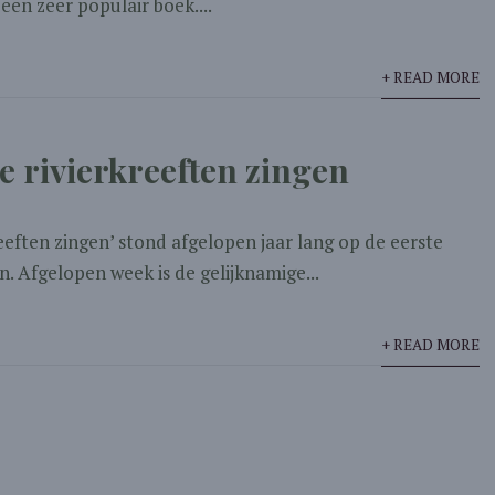
 een zeer populair boek....
+ READ MORE
e rivierkreeften zingen
eeften zingen’ stond afgelopen jaar lang op de eerste
en. Afgelopen week is de gelijknamige...
+ READ MORE