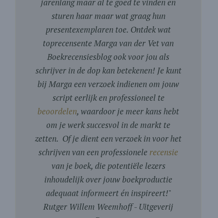
jarenlang maar al te goed te vinden en
sturen haar maar wat graag hun
presentexemplaren toe. Ontdek wat
toprecensente Marga van der Vet van
Boekrecensiesblog ook voor jou als
schrijver in de dop kan betekenen! Je kunt
bij Marga een verzoek indienen om jouw
script eerlijk en professioneel te
beoordelen
, waardoor je meer kans hebt
om je werk succesvol in de markt te
zetten. Of je dient een verzoek in voor het
schrijven van een professionele
recensie
van je boek, die potentiële lezers
inhoudelijk over jouw boekproductie
adequaat informeert én inspireert!
"
Rutger Willem Weemhoff - Uitgeverij