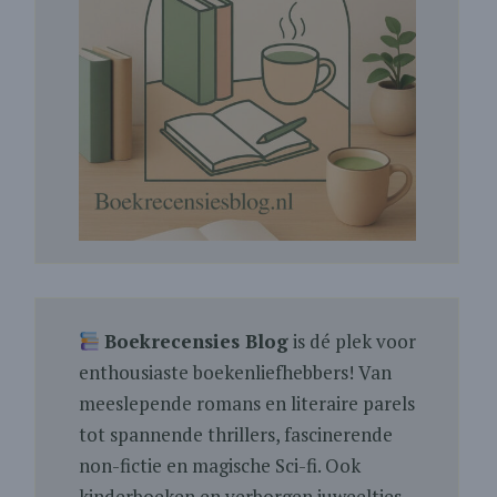
Boekrecensies Blog
is dé plek voor
enthousiaste boekenliefhebbers! Van
meeslepende romans en literaire parels
tot spannende thrillers, fascinerende
non-fictie en magische Sci-fi. Ook
kinderboeken en verborgen juweeltjes.