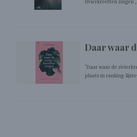
rivierkreeften zingen‘,
Daar waar d
‘Daar waar de rivierkr
plaats in ranking-lijst