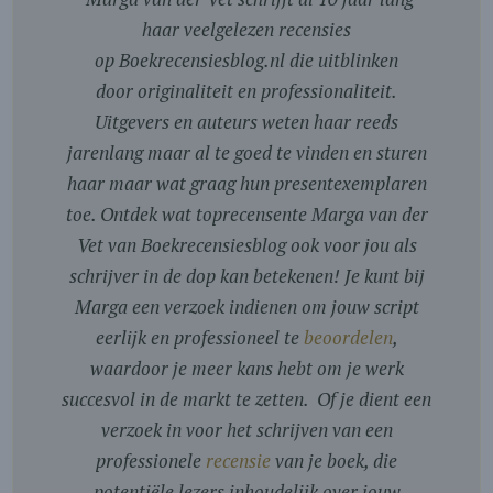
haar veelgelezen recensies
op Boekrecensiesblog.nl die uitblinken
door originaliteit en professionaliteit.
Uitgevers en auteurs weten haar reeds
jarenlang maar al te goed te vinden en sturen
haar maar wat graag hun presentexemplaren
toe. Ontdek wat toprecensente Marga van der
Vet van Boekrecensiesblog ook voor jou als
schrijver in de dop kan betekenen! Je kunt bij
Marga een verzoek indienen om jouw script
eerlijk en professioneel te
beoordelen
,
waardoor je meer kans hebt om je werk
succesvol in de markt te zetten. Of je dient een
verzoek in voor het schrijven van een
professionele
recensie
van je boek, die
potentiële lezers inhoudelijk over jouw