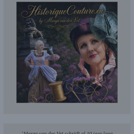
"
Marga van der Vet schrijft al 10 jaar lang