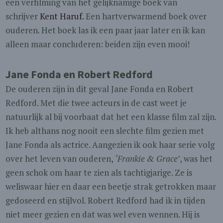
een verfilming van het gelijknamige boek van
schrijver
Kent Haruf.
Een hartverwarmend boek over
ouderen. Het boek las ik een paar jaar later en ik kan
alleen maar concluderen: beiden zijn even mooi!
Jane Fonda en Robert Redford
De ouderen zijn in dit geval Jane Fonda en Robert
Redford. Met die twee acteurs in de cast weet je
natuurlijk al bij voorbaat dat het een klasse film zal zijn.
Ik heb althans nog nooit een slechte film gezien met
Jane Fonda als actrice. Aangezien ik ook haar serie volg
over het leven van ouderen,
‘Frankie & Grace’
, was het
geen schok om haar te zien als tachtigjarige. Ze is
weliswaar hier en daar een beetje strak getrokken maar
gedoseerd en stijlvol. Robert Redford had ik in tijden
niet meer gezien en dat was wel even wennen. Hij is