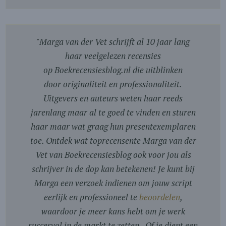
"
Marga van der Vet schrijft al 10 jaar lang
haar veelgelezen recensies
op Boekrecensiesblog.nl die uitblinken
door originaliteit en professionaliteit.
Uitgevers en auteurs weten haar reeds
jarenlang maar al te goed te vinden en sturen
haar maar wat graag hun presentexemplaren
toe. Ontdek wat toprecensente Marga van der
Vet van Boekrecensiesblog ook voor jou als
schrijver in de dop kan betekenen! Je kunt bij
Marga een verzoek indienen om jouw script
eerlijk en professioneel te
beoordelen
,
waardoor je meer kans hebt om je werk
succesvol in de markt te zetten. Of je dient een