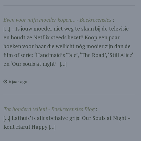
Even voor mijn moeder kopen… - Boekrecensies
:
[…] – Is jouw moeder niet weg te slaan bij de televisie
en houdt ze Netflix steeds bezet? Koop een paar
boeken voor haar die wellicht nóg mooier zijn dan de
film of serie: ‘Handmaid’s Tale’, ‘The Road’, ‘Still Alice‘
en ‘Our souls at night’. […]
6 jaar ago
Tot honderd tellen! - Boekrecensies Blog
:
[…] Lathuis’ is alles behalve grijs! Our Souls at Night –
Kent Haruf Happy […]