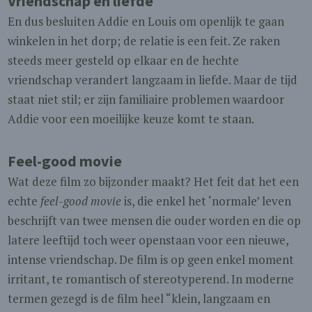
Vriendschap en liefde
En dus besluiten Addie en Louis om openlijk te gaan
winkelen in het dorp; de relatie is een feit. Ze raken
steeds meer gesteld op elkaar en de hechte
vriendschap verandert langzaam in liefde. Maar de tijd
staat niet stil; er zijn familiaire problemen waardoor
Addie voor een moeilijke keuze komt te staan.
Feel-good movie
Wat deze film zo bijzonder maakt? Het feit dat het een
echte
feel-good movie
is, die enkel het ‘normale’ leven
beschrijft van twee mensen die ouder worden en die op
latere leeftijd toch weer openstaan voor een nieuwe,
intense vriendschap. De film is op geen enkel moment
irritant, te romantisch of stereotyperend. In moderne
termen gezegd is de film heel “klein, langzaam en