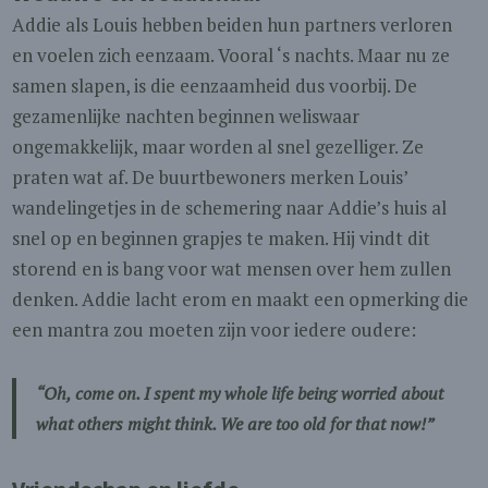
Addie als Louis hebben beiden hun partners verloren
en voelen zich eenzaam. Vooral ‘s nachts. Maar nu ze
samen slapen, is die eenzaamheid dus voorbij. De
gezamenlijke nachten beginnen weliswaar
ongemakkelijk, maar worden al snel gezelliger. Ze
praten wat af. De buurtbewoners merken Louis’
wandelingetjes in de schemering naar Addie’s huis al
snel op en beginnen grapjes te maken. Hij vindt dit
storend en is bang voor wat mensen over hem zullen
denken. Addie lacht erom en maakt een opmerking die
een mantra zou moeten zijn voor iedere oudere:
“Oh, come on. I spent my whole life being worried about
what others might think. We are too old for that now!”