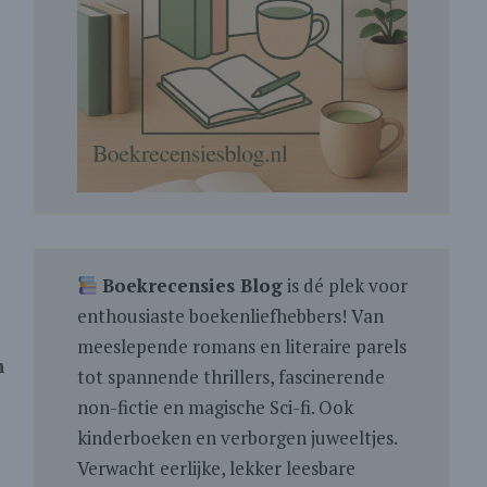
Boekrecensies Blog
is dé plek voor
enthousiaste boekenliefhebbers! Van
meeslepende romans en literaire parels
n
tot spannende thrillers, fascinerende
non-fictie en magische Sci-fi. Ook
kinderboeken en verborgen juweeltjes.
Verwacht eerlijke, lekker leesbare