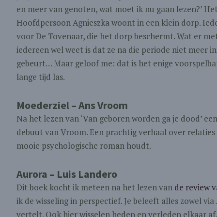
en meer van genoten, wat moet ik nu gaan lezen?’ Het 
Hoofdpersoon Agnieszka woont in een klein dorp. Iede
voor De Tovenaar, die het dorp beschermt. Wat er met 
iedereen wel weet is dat ze na die periode niet meer i
gebeurt… Maar geloof me: dat is het enige voorspelbar
lange tijd las.
Moederziel – Ans Vroom
Na het lezen van ‘Van geboren worden ga je dood’ ee
debuut van Vroom. Een prachtig verhaal over relaties
mooie psychologische roman houdt.
Aurora – Luis Landero
Dit boek kocht ik meteen na het lezen van
de review 
ik de wisseling in perspectief. Je beleeft alles zowel v
vertelt. Ook hier wisselen heden en verleden elkaar af