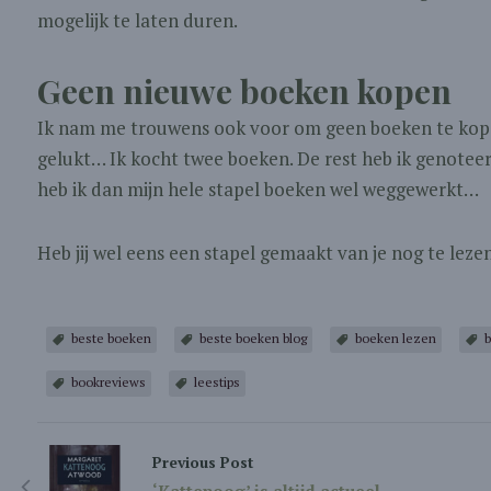
mogelijk te laten duren.
Geen nieuwe boeken kopen
Ik nam me trouwens ook voor om geen boeken te kopen 
gelukt… Ik kocht twee boeken. De rest heb ik genotee
heb ik dan mijn hele stapel boeken wel weggewerkt…
Heb jij wel eens een stapel gemaakt van je nog te lez
beste boeken
beste boeken blog
boeken lezen
b
bookreviews
leestips
Previous Post