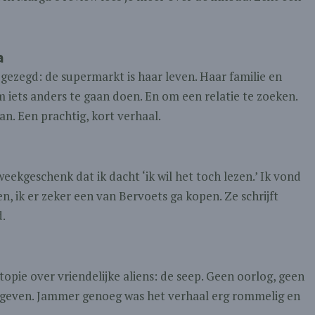
a
 gezegd: de supermarkt is haar leven. Haar familie en
m iets anders te gaan doen. En om een relatie te zoeken.
an. Een prachtig, kort verhaal.
eekgeschenk dat ik dacht ‘ik wil het toch lezen.’ Ik vond
n, ik er zeker een van Bervoets ga kopen. Ze schrijft
d.
stopie over vriendelijke aliens: de seep. Geen oorlog, geen
gegeven. Jammer genoeg was het verhaal erg rommelig en