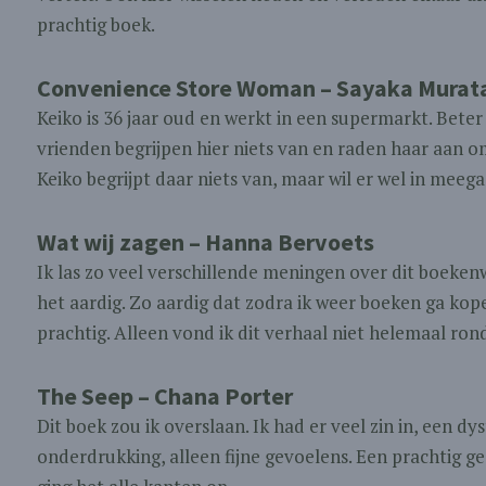
prachtig boek.
Convenience Store Woman – Sayaka Murat
Keiko is 36 jaar oud en werkt in een supermarkt. Beter
vrienden begrijpen hier niets van en raden haar aan o
Keiko begrijpt daar niets van, maar wil er wel in meega
Wat wij zagen – Hanna Bervoets
Ik las zo veel verschillende meningen over dit boekenw
het aardig. Zo aardig dat zodra ik weer boeken ga kope
prachtig. Alleen vond ik dit verhaal niet helemaal ron
The Seep – Chana Porter
Dit boek zou ik overslaan. Ik had er veel zin in, een dy
onderdrukking, alleen fijne gevoelens. Een prachtig 