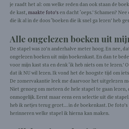
je raadt het al: om welke reden dan ook staan de boek
de kast,
maakte foto’s
en dacht ‘oeps.’ Schamen? Nee da
die ik al in de doos ‘boeken die ik snel ga lezen’ heb g
Alle ongelezen boeken uit mi
De stapel was zo’n anderhalve meter hoog. En nee, dat
ongelezen boeken uit mijn boekenkast. En dan te bede
voor mijn kast sta en denk ‘ik heb niets om te lezen.’ O
dat ik NU wil lezen. Ik vond het de hoogste tijd om iets
De zomervakantie leek me daarvoor het uitgelezen mo
Niet genoeg om meteen de hele stapel te gaan lezen, d
onmogelijk. Eerst maar eens een selectie uit die stape
heb ik netjes terug gezet… in de boekenkast. De foto’
herinneren welke stapel ik hierna kan maken.