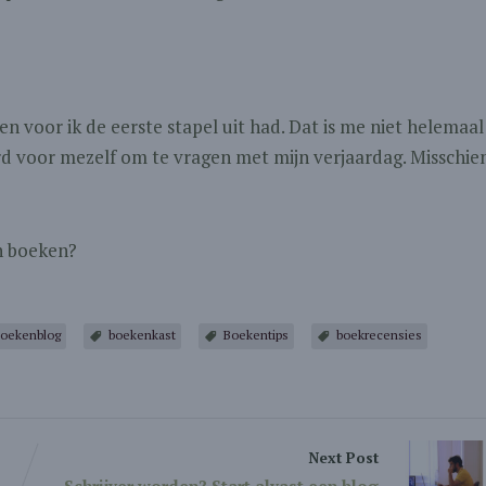
voor ik de eerste stapel uit had. Dat is me niet helemaal
rd voor mezelf om te vragen met mijn verjaardag. Misschie
en boeken?
oekenblog
boekenkast
Boekentips
boekrecensies
Next Post