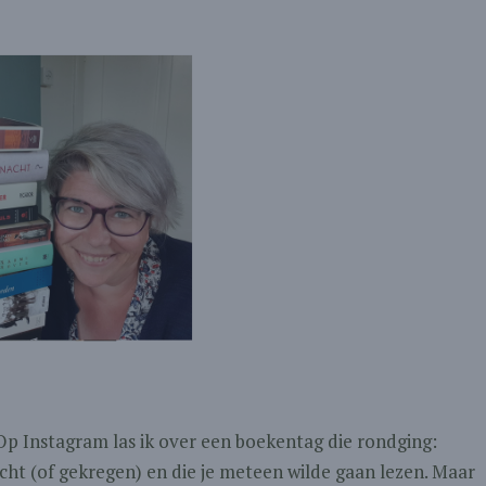
p Instagram las ik over een boekentag die rondging:
ht (of gekregen) en die je meteen wilde gaan lezen. Maar