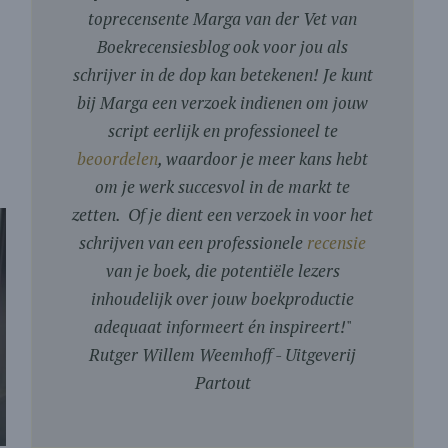
toprecensente Marga van der Vet van
Boekrecensiesblog ook voor jou als
schrijver in de dop kan betekenen! Je kunt
bij Marga een verzoek indienen om jouw
script eerlijk en professioneel te
beoordelen
, waardoor je meer kans hebt
om je werk succesvol in de markt te
zetten. Of je dient een verzoek in voor het
schrijven van een professionele
recensie
van je boek, die potentiële lezers
inhoudelijk over jouw boekproductie
adequaat informeert én inspireert!
"
Rutger Willem Weemhoff - Uitgeverij
Partout