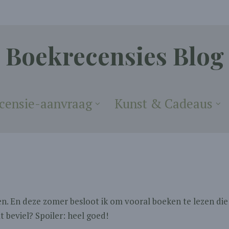
Boekrecensies Blog
censie-aanvraag
Kunst & Cadeaus
n. En deze zomer besloot ik om vooral boeken te lezen die
t beviel? Spoiler: heel goed!