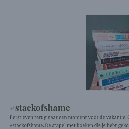
#stackofshame
Eerst even terug naar een moment voor de vakantie. O
#stackofshame. De stapel met boeken die je hebt gekoc