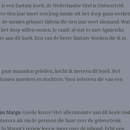
is een fantasy boek, de Nederlandse titel is Ontworteld.
re tien jaar moet een jong meisje uit het dorp gaan werke
de meisjes gebeurt tijdens die tien jaar weet niemand. Wat
n het dorp willen wonen. Je raadt al wat er met Agnieszka
e aan dit boek. Een van de beste fantasy-boeken die ik in
n paar maanden geleden, kocht ik meteen dit boek. Het
 tussen moeders en dochters. Voor iedereen die van een
van Marga
. Goede keuze! Het allermooiste aan dit boek vin
ia Aurora als via de persoon die haar over de gebeurtenis
. In Marga’s review lees je meer over de inhoud. Echt een