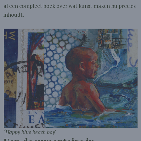
al een compleet boek over wat kunst maken nu precies
inhoudt.
‘Happy blue beach boy
‘