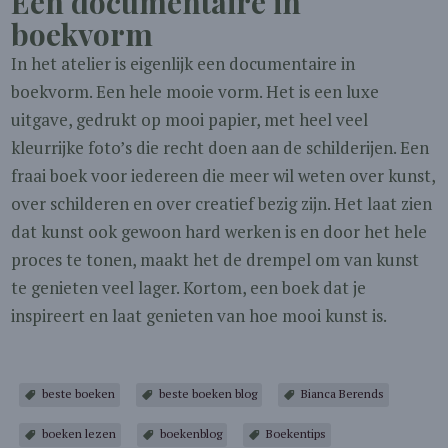
Een documentaire in
boekvorm
In het atelier is eigenlijk een documentaire in
boekvorm. Een hele mooie vorm. Het is een luxe
uitgave, gedrukt op mooi papier, met heel veel
kleurrijke foto’s die recht doen aan de schilderijen. Een
fraai boek voor iedereen die meer wil weten over kunst,
over schilderen en over creatief bezig zijn. Het laat zien
dat kunst ook gewoon hard werken is en door het hele
proces te tonen, maakt het de drempel om van kunst
te genieten veel lager. Kortom, een boek dat je
inspireert en laat genieten van hoe mooi kunst is.
beste boeken
beste boeken blog
Bianca Berends
boeken lezen
boekenblog
Boekentips