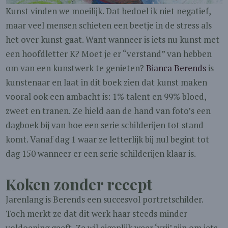
Kunst vinden we moeilijk. Dat bedoel ik niet negatief,
maar veel mensen schieten een beetje in de stress als
het over kunst gaat. Want wanneer is iets nu kunst met
een hoofdletter K? Moet je er “verstand” van hebben
om van een kunstwerk te genieten?
Bianca Berends
is
kunstenaar en laat in dit boek zien dat kunst maken
vooral ook een ambacht is: 1% talent en 99% bloed,
zweet en tranen. Ze hield aan de hand van foto’s een
dagboek bij van hoe een serie schilderijen tot stand
komt. Vanaf dag 1 waar ze letterlijk bij nul begint tot
dag 150 wanneer er een serie schilderijen klaar is.
Koken zonder recept
Jarenlang is Berends een succesvol portretschilder.
Toch merkt ze dat dit werk haar steeds minder
voldoening geeft. Ze wil eigenlijk weer ‘vrij’ zijn om iets