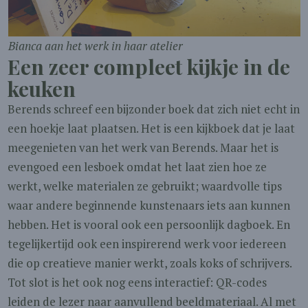
Bianca aan het werk in haar atelier
Een zeer compleet kijkje in de
keuken
Berends schreef een bijzonder boek dat zich niet echt in
een hoekje laat plaatsen. Het is een kijkboek dat je laat
meegenieten van het werk van Berends. Maar het is
evengoed een lesboek omdat het laat zien hoe ze
werkt, welke materialen ze gebruikt; waardvolle tips
waar andere beginnende kunstenaars iets aan kunnen
hebben. Het is vooral ook een persoonlijk dagboek. En
tegelijkertijd ook een inspirerend werk voor iedereen
die op creatieve manier werkt, zoals koks of schrijvers.
Tot slot is het ook nog eens interactief: QR-codes
leiden de lezer naar aanvullend beeldmateriaal. Al met