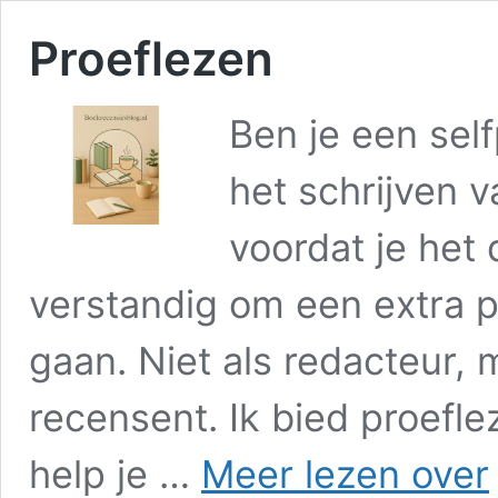
Proeflezen
Ben je een self
het schrijven v
voordat je het 
verstandig om een extra pa
gaan. Niet als redacteur, m
recensent. Ik bied proefle
P
help je …
Meer lezen over