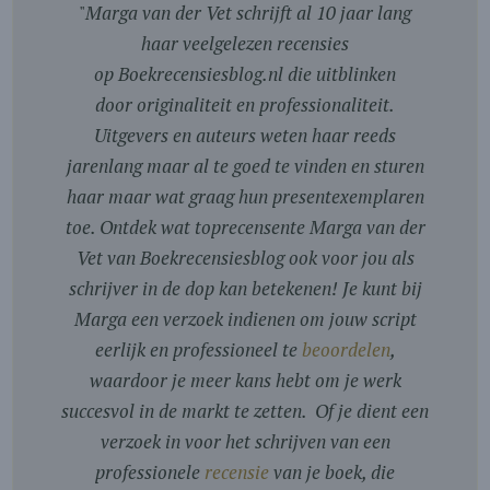
"
Marga van der Vet schrijft al 10 jaar lang
haar veelgelezen recensies
op Boekrecensiesblog.nl die uitblinken
door originaliteit en professionaliteit.
Uitgevers en auteurs weten haar reeds
jarenlang maar al te goed te vinden en sturen
haar maar wat graag hun presentexemplaren
toe. Ontdek wat toprecensente Marga van der
Vet van Boekrecensiesblog ook voor jou als
schrijver in de dop kan betekenen! Je kunt bij
Marga een verzoek indienen om jouw script
eerlijk en professioneel te
beoordelen
,
waardoor je meer kans hebt om je werk
succesvol in de markt te zetten. Of je dient een
verzoek in voor het schrijven van een
professionele
recensie
van je boek, die