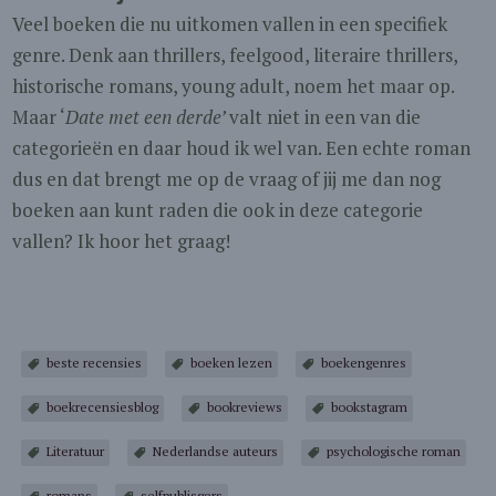
Veel boeken die nu uitkomen vallen in een specifiek
genre. Denk aan thrillers, feelgood, literaire thrillers,
historische romans, young adult, noem het maar op.
Maar ‘
Date met een derde’
valt niet in een van die
categorieën en daar houd ik wel van. Een echte roman
dus en dat brengt me op de vraag of jij me dan nog
boeken aan kunt raden die ook in deze categorie
vallen? Ik hoor het graag!
beste recensies
boeken lezen
boekengenres
boekrecensiesblog
bookreviews
bookstagram
Literatuur
Nederlandse auteurs
psychologische roman
romans
selfpublisgers