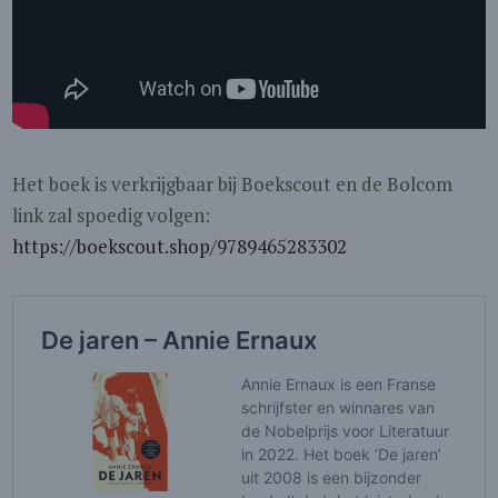
Het boek is verkrijgbaar bij Boekscout en de Bolcom
link zal spoedig volgen:
https://boekscout.shop/9789465283302