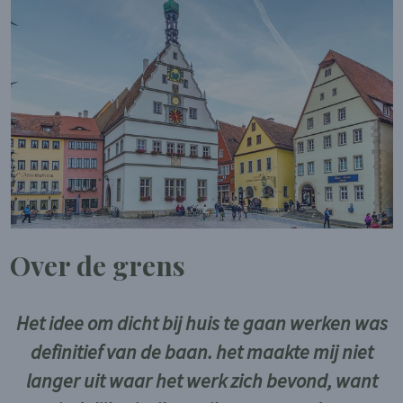
Over de grens
Het idee om dicht bij huis te gaan werken was
definitief van de baan. het maakte mij niet
langer uit waar het werk zich bevond, want