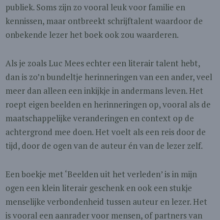
publiek. Soms zijn zo vooral leuk voor familie en
kennissen, maar ontbreekt schrijftalent waardoor de
onbekende lezer het boek ook zou waarderen.
Als je zoals Luc Mees echter een literair talent hebt,
dan is zo’n bundeltje herinneringen van een ander, veel
meer dan alleen een inkijkje in andermans leven. Het
roept eigen beelden en herinneringen op, vooral als de
maatschappelijke veranderingen en context op de
achtergrond mee doen. Het voelt als een reis door de
tijd, door de ogen van de auteur én van de lezer zelf.
Een boekje met ‘Beelden uit het verleden’ is in mijn
ogen een klein literair geschenk en ook een stukje
menselijke verbondenheid tussen auteur en lezer. Het
is vooral een aanrader voor mensen, of partners van