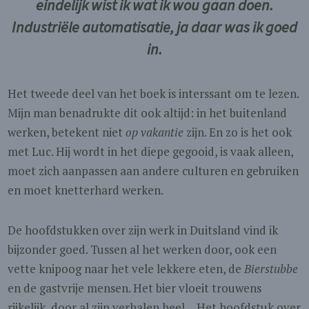
eindelijk wist ik wat ik wou gaan doen.
Industriële automatisatie, ja daar was ik goed
in.
Het tweede deel van het boek is interssant om te lezen.
Mijn man benadrukte dit ook altijd: in het buitenland
werken, betekent niet
op vakantie
zijn. En zo is het ook
met Luc. Hij wordt in het diepe gegooid, is vaak alleen,
moet zich aanpassen aan andere culturen en gebruiken
en moet knetterhard werken.
De hoofdstukken over zijn werk in Duitsland vind ik
bijzonder goed. Tussen al het werken door, ook een
vette knipoog naar het vele lekkere eten, de
Bierstubbe
en de gastvrije mensen. Het bier vloeit trouwens
rijkelijk, door al zijn verhalen heel… Het hoofdstuk over