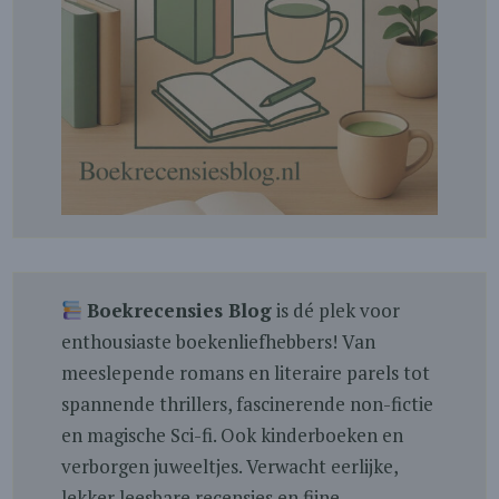
Boekrecensies Blog
is dé plek voor
enthousiaste boekenliefhebbers! Van
meeslepende romans en literaire parels tot
spannende thrillers, fascinerende non-fictie
en magische Sci-fi. Ook kinderboeken en
verborgen juweeltjes. Verwacht eerlijke,
lekker leesbare recensies en fijne