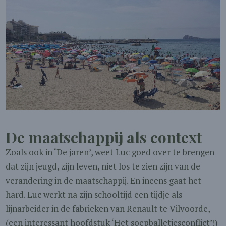
De maatschappij als context
Zoals ook in ‘De jaren’, weet Luc goed over te brengen
dat zijn jeugd, zijn leven, niet los te zien zijn van de
verandering in de maatschappij. En ineens gaat het
hard. Luc werkt na zijn schooltijd een tijdje als
lijnarbeider in de fabrieken van Renault te Vilvoorde,
(een interessant hoofdstuk ‘Het soepballetjesconflict’!)