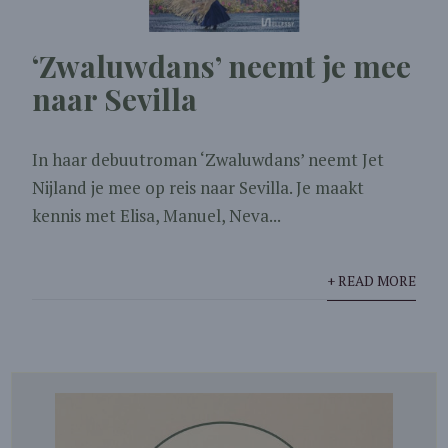
‘Zwaluwdans’ neemt je mee
naar Sevilla
In haar debuutroman ‘Zwaluwdans’ neemt Jet
Nijland je mee op reis naar Sevilla. Je maakt
kennis met Elisa, Manuel, Neva...
+ READ MORE