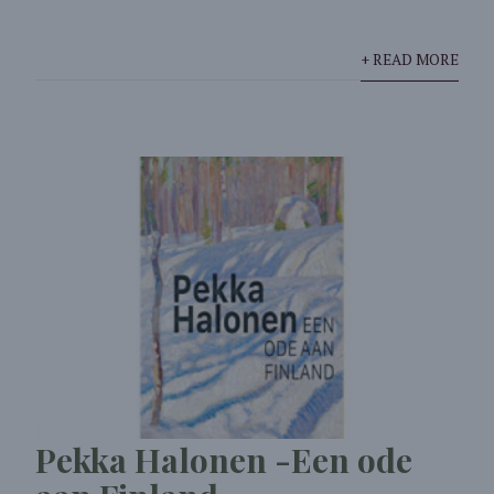
+ READ MORE
Pekka Halonen -Een ode