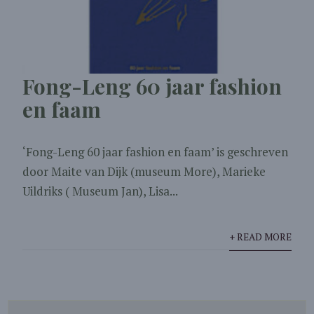
Fong-Leng 60 jaar fashion
en faam
‘Fong-Leng 60 jaar fashion en faam’ is geschreven
door Maite van Dijk (museum More), Marieke
Uildriks ( Museum Jan), Lisa...
+ READ MORE