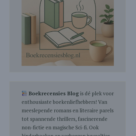
Boekrecensies Blog
is dé plek voor
enthousiaste boekenliefhebbers! Van
meeslepende romans en literaire parels
tot spannende thrillers, fascinerende
non-fictie en magische Sci-fi. Ook
kinderboeken en verborgen juweeltjes.