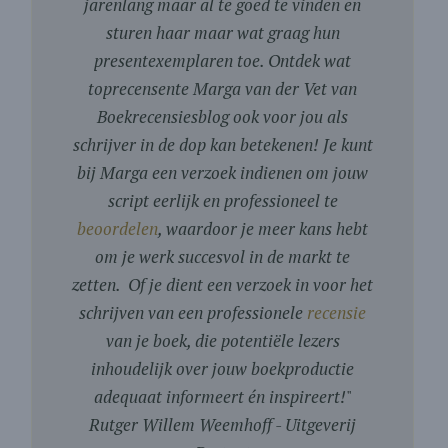
jarenlang maar al te goed te vinden en
sturen haar maar wat graag hun
presentexemplaren toe. Ontdek wat
toprecensente Marga van der Vet van
Boekrecensiesblog ook voor jou als
schrijver in de dop kan betekenen! Je kunt
bij Marga een verzoek indienen om jouw
script eerlijk en professioneel te
beoordelen
, waardoor je meer kans hebt
om je werk succesvol in de markt te
zetten. Of je dient een verzoek in voor het
schrijven van een professionele
recensie
van je boek, die potentiële lezers
inhoudelijk over jouw boekproductie
adequaat informeert én inspireert!
"
Rutger Willem Weemhoff - Uitgeverij