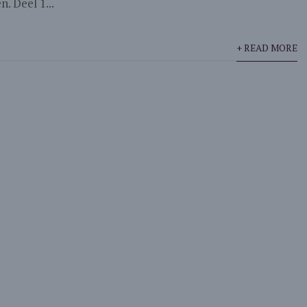
. Deel 1...
+ READ MORE