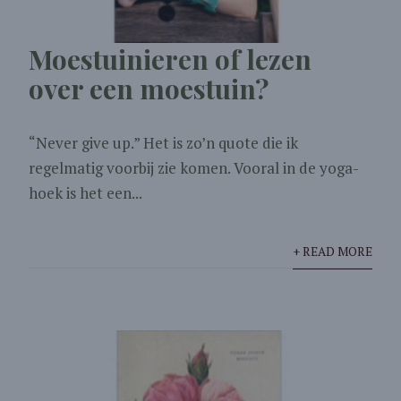
Moestuinieren of lezen
over een moestuin?
“Never give up.” Het is zo’n quote die ik
regelmatig voorbij zie komen. Vooral in de yoga-
hoek is het een...
+ READ MORE