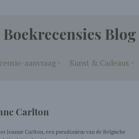
Boekrecensies Blog
censie-aanvraag
Kunst & Cadeaus
anne Carlton
door Joanne Carlton, een pseudoniem van de Belgische