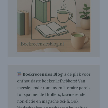
Boekrecensies Blog
is dé plek voor
enthousiaste boekenliefhebbers! Van
meeslepende romans en literaire parels
tot spannende thrillers, fascinerende
non-fictie en magische Sci-fi. Ook
kinderboeken en verborgen juweeltjes.