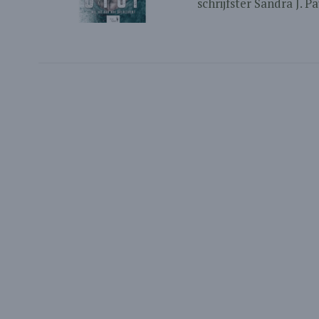
schrijfster Sandra J. P