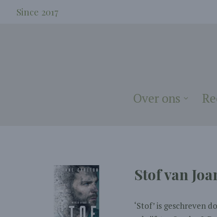
Since 2017
Over ons
Re
Stof van Jo
‘Stof’ is geschreven 