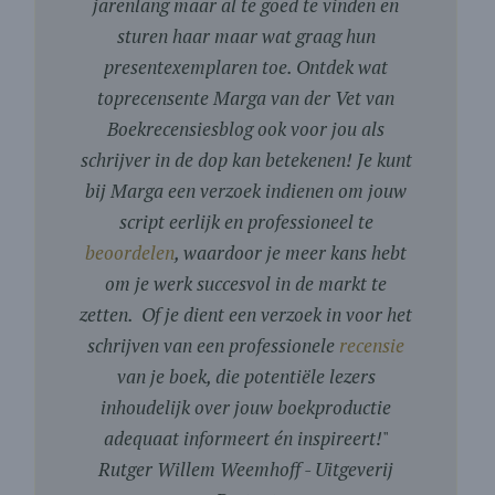
jarenlang maar al te goed te vinden en
sturen haar maar wat graag hun
presentexemplaren toe. Ontdek wat
toprecensente Marga van der Vet van
Boekrecensiesblog ook voor jou als
schrijver in de dop kan betekenen! Je kunt
bij Marga een verzoek indienen om jouw
script eerlijk en professioneel te
beoordelen
, waardoor je meer kans hebt
om je werk succesvol in de markt te
zetten. Of je dient een verzoek in voor het
schrijven van een professionele
recensie
van je boek, die potentiële lezers
inhoudelijk over jouw boekproductie
adequaat informeert én inspireert!
"
Rutger Willem Weemhoff - Uitgeverij