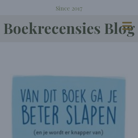
Since 2017
Boekrecensies Blog