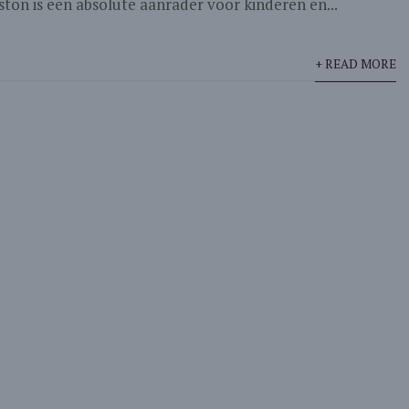
ston is een absolute aanrader voor kinderen en...
+ READ MORE