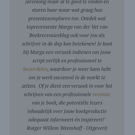
jarenlang maar al te goed te vinden en
sturen haar maar wat graag hun
presentexemplaren toe. Ontdek wat
toprecensente Marga van der Vet van
Boekrecensiesblog ook voor jou als
schrijver in de dop kan betekenen! Je kunt
bij Marga een verzoek indienen om jouw
script eerlijk en professioneel te
beoordelen
, waardoor je meer kans hebt
om je werk succesvol in de markt te
zetten. Of je dient een verzoek in voor het
schrijven van een professionele
recensie
van je boek, die potentiële lezers
inhoudelijk over jouw boekproductie
adequaat informeert én inspireert!
"
Rutger Willem Weemhoff - Uitgeverij