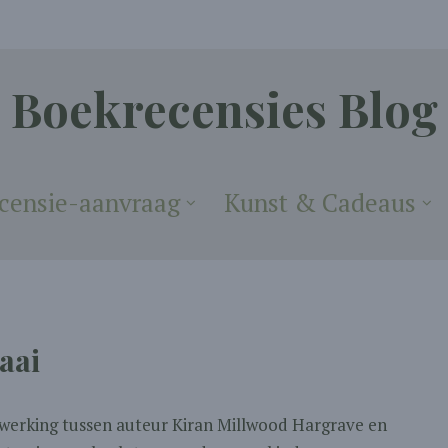
Boekrecensies Blog
censie-aanvraag
Kunst & Cadeaus
haai
werking tussen auteur Kiran Millwood Hargrave en