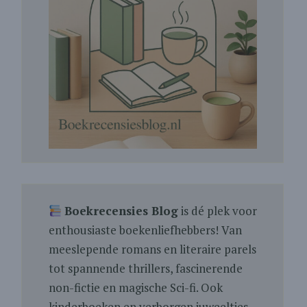
Boekrecensies Blog
is dé plek voor
enthousiaste boekenliefhebbers! Van
meeslepende romans en literaire parels
tot spannende thrillers, fascinerende
non-fictie en magische Sci-fi. Ook
kinderboeken en verborgen juweeltjes.