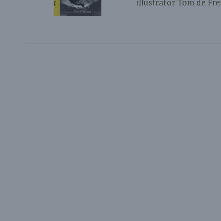
illustrator Tom de Fre