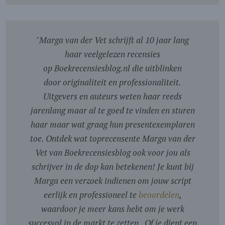
"
Marga van der Vet schrijft al 10 jaar lang
haar veelgelezen recensies
op Boekrecensiesblog.nl die uitblinken
door originaliteit en professionaliteit.
Uitgevers en auteurs weten haar reeds
jarenlang maar al te goed te vinden en sturen
haar maar wat graag hun presentexemplaren
toe. Ontdek wat toprecensente Marga van der
Vet van Boekrecensiesblog ook voor jou als
schrijver in de dop kan betekenen! Je kunt bij
Marga een verzoek indienen om jouw script
eerlijk en professioneel te
beoordelen
,
waardoor je meer kans hebt om je werk
succesvol in de markt te zetten. Of je dient een