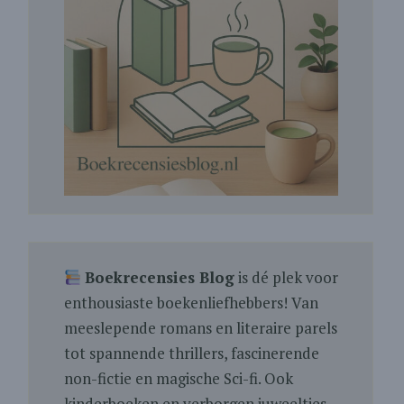
Boekrecensies Blog
is dé plek voor
enthousiaste boekenliefhebbers! Van
meeslepende romans en literaire parels
tot spannende thrillers, fascinerende
non-fictie en magische Sci-fi. Ook
kinderboeken en verborgen juweeltjes.