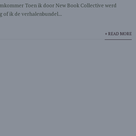
omkommer Toen ik door New Book Collective werd
 of ik de verhalenbundel...
+ READ MORE