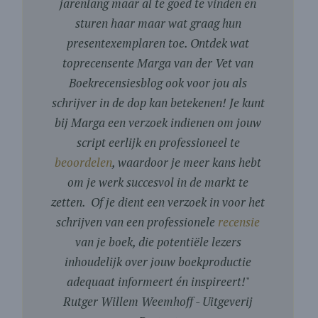
jarenlang maar al te goed te vinden en
sturen haar maar wat graag hun
presentexemplaren toe. Ontdek wat
toprecensente Marga van der Vet van
Boekrecensiesblog ook voor jou als
schrijver in de dop kan betekenen! Je kunt
bij Marga een verzoek indienen om jouw
script eerlijk en professioneel te
beoordelen
, waardoor je meer kans hebt
om je werk succesvol in de markt te
zetten. Of je dient een verzoek in voor het
schrijven van een professionele
recensie
van je boek, die potentiële lezers
inhoudelijk over jouw boekproductie
adequaat informeert én inspireert!
"
Rutger Willem Weemhoff - Uitgeverij