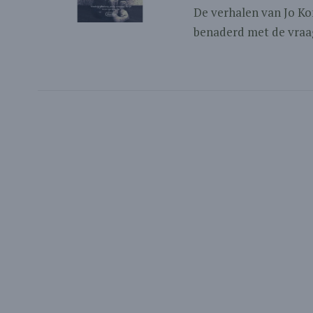
De verhalen van Jo K
benaderd met de vraag