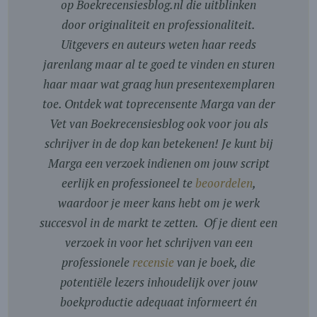
op Boekrecensiesblog.nl die uitblinken
door originaliteit en professionaliteit.
Uitgevers en auteurs weten haar reeds
jarenlang maar al te goed te vinden en sturen
haar maar wat graag hun presentexemplaren
toe. Ontdek wat toprecensente Marga van der
Vet van Boekrecensiesblog ook voor jou als
schrijver in de dop kan betekenen! Je kunt bij
Marga een verzoek indienen om jouw script
eerlijk en professioneel te
beoordelen
,
waardoor je meer kans hebt om je werk
succesvol in de markt te zetten. Of je dient een
verzoek in voor het schrijven van een
professionele
recensie
van je boek, die
potentiële lezers inhoudelijk over jouw
boekproductie adequaat informeert én