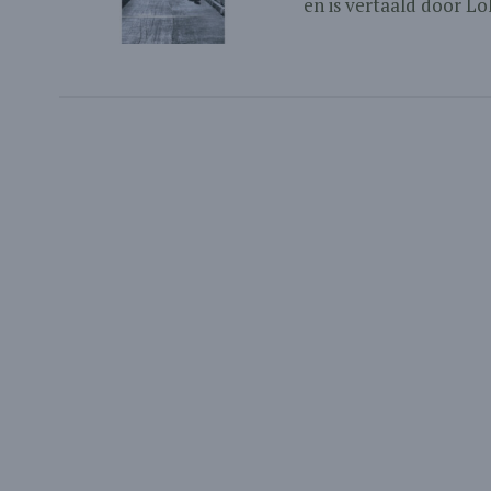
en is vertaald door Lola