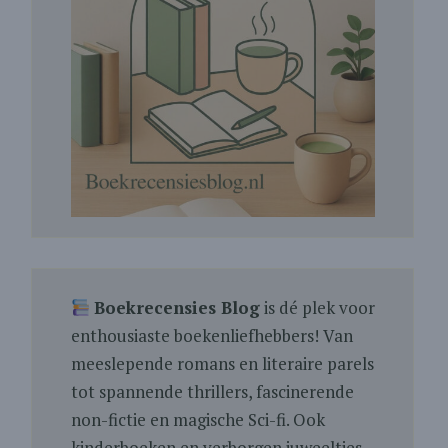
Boekrecensies Blog
is dé plek voor
enthousiaste boekenliefhebbers! Van
meeslepende romans en literaire parels
tot spannende thrillers, fascinerende
non-fictie en magische Sci-fi. Ook
kinderboeken en verborgen juweeltjes.