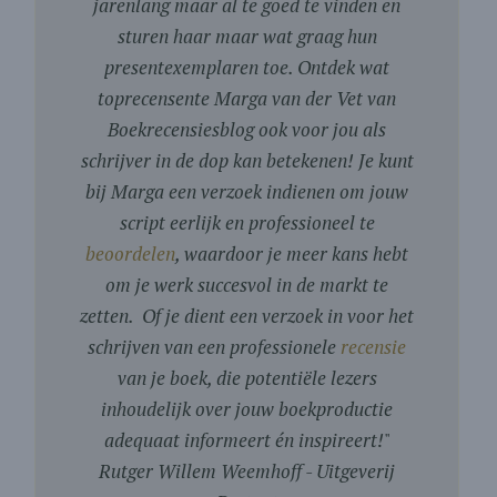
jarenlang maar al te goed te vinden en
sturen haar maar wat graag hun
presentexemplaren toe. Ontdek wat
toprecensente Marga van der Vet van
Boekrecensiesblog ook voor jou als
schrijver in de dop kan betekenen! Je kunt
bij Marga een verzoek indienen om jouw
script eerlijk en professioneel te
beoordelen
, waardoor je meer kans hebt
om je werk succesvol in de markt te
zetten. Of je dient een verzoek in voor het
schrijven van een professionele
recensie
van je boek, die potentiële lezers
inhoudelijk over jouw boekproductie
adequaat informeert én inspireert!
"
Rutger Willem Weemhoff - Uitgeverij