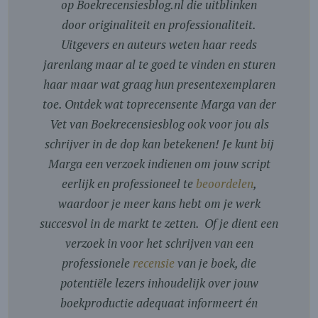
op Boekrecensiesblog.nl die uitblinken
door originaliteit en professionaliteit.
Uitgevers en auteurs weten haar reeds
jarenlang maar al te goed te vinden en sturen
haar maar wat graag hun presentexemplaren
toe. Ontdek wat toprecensente Marga van der
Vet van Boekrecensiesblog ook voor jou als
schrijver in de dop kan betekenen! Je kunt bij
Marga een verzoek indienen om jouw script
eerlijk en professioneel te
beoordelen
,
waardoor je meer kans hebt om je werk
succesvol in de markt te zetten. Of je dient een
verzoek in voor het schrijven van een
professionele
recensie
van je boek, die
potentiële lezers inhoudelijk over jouw
boekproductie adequaat informeert én